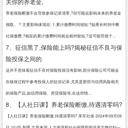
关你的养老金,
养老保险断缴不会导致参保记录清零,?但可能会影响未来的养老金
领取。 ? 主要影响体现在: 1.累计缴费时间缩短:?如果长时间中断
社保缴费,?相应的累计缴费时间就会相对较短,?这可能导致个...
7、征信黑了,保险能上吗?揭秘征信不良与保
险投保之间的
这并不意味着征信不良对保险投保没有影响,部分保险公司可能会
在核保过程中参考投保人的征信记录,尤其是那些与信用风险相关
的保险产品,如信用保险、房贷保险等,在这些情...
8、【人社日课】养老保险断缴,待遇清零吗?
【人社日课】养老保险断缴,待遇清零吗? 库车社保 2024年09月09
日 10:05 新疆 文章来源:人力资源和社会保障部阅读原文微信扫一