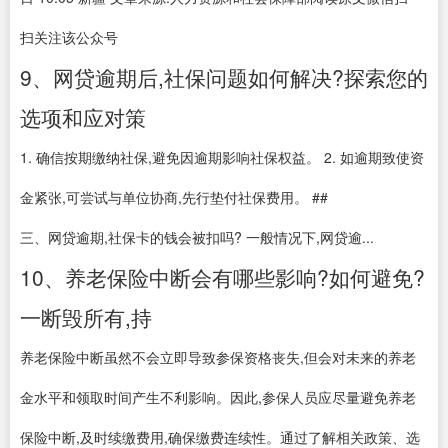
扫关注该公众号
9、网贷逾期后,社保问题如何解决?探索您的
选项和应对策
1. 确信按期缴纳社保,避免因逾期影响社保权益。 2. 如逾期致使资
金紧张,可尝试与单位协商,先行垫付社保费用。 ##
三、网贷逾期,社保卡的钱会被扣吗? 一般情况下,网贷逾...
10、养老保险中断会有哪些影响?如何避免?
一断毁所有,持
养老保险中断虽然不会立即导致参保资格丧失,但会对未来的养老
金水平和领取时间产生不利影响。因此,参保人员应尽量避免养老
保险中断,及时续缴费用,确保缴费连续性。通过了解相关政策、选