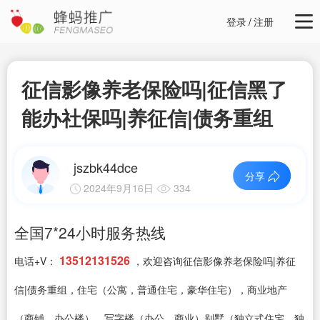
登录
/
注册
征信影像养老保险吗|征信黑了
能办社保吗|养征信|债务重组
jszbk44dce
分享
2024年9月16日
334
全国7*24小时服务热线
13512131526
电话+V：
，欢迎咨询征信影像养老保险吗|养征
信|债务重组，住宅（公寓，普通住宅，豪华住宅），商业地产
（商铺，办公楼），写字楼（办公，商业）别墅（独立式住宅，独