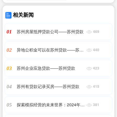
相关新闻
苏州房屋抵押贷款公司——苏州贷款
01
469
异地公积金可以在苏州贷款——苏州
02
440
贷款
苏州企业应急贷款——苏州贷款
03
423
苏州有贷款记录买房——苏州贷款
04
415
探索模拟经营的未来世界：2024年十
05
381
大模拟经营单机游戏推荐