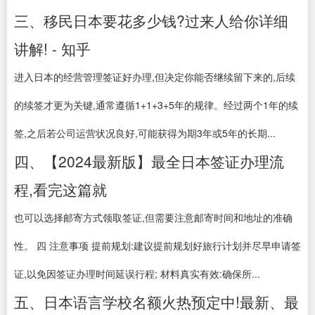
三、移民日本要花多少钱?过来人给你详细
讲解! - 知乎
进入日本的经营管理签证好办理,但决定你能否继续留下来的,后续
的续签才更为关键,通常遵循1+1+3+5年的规律。经过两个1年的续
签,之后若公司运营状况良好,可能获得为期3年或5年的长期...
四、【2024最新版】最全日本签证办理流
程,看完这篇就
也可以选择邮寄方式领取签证,但需要注意邮寄时间和地址的准确
性。 四 注意事项 提前规划:建议提前规划好旅行计划并尽早申请签
证,以免因签证办理时间延误行程; 材料真实有效:确保所...
五、日本语言学校名额火热预定中!最新、最