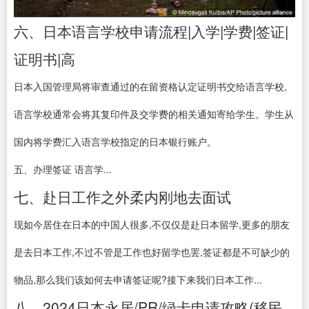
六、日本语言学校申请流程|入学|学费|签证|
证明书|高
日本入国管理局将审查通过的在留资格认定证明书交给语言学校,
语言学校通常会将其复印件及交学费的相关通知寄给学生。学生从
国内将学费汇入语言学校指定的日本银行账户。
五、办理签证 语言学...
七、赴日工作之外柔内刚地去面试
现如今居住在日本的中国人很多,不仅仅是赴日本留学,更多的朋友
是去日本工作,不过不管是工作也好留学也罢,签证都是不可缺少的
物品,那么我们该如何去申请签证呢?接下来我们日本工作...
八、2024日本永居/PR/绿卡申请攻略(移民