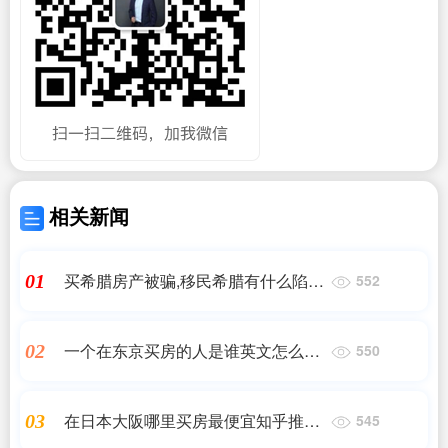
相关新闻
买希腊房产被骗,移民希腊有什么陷
01
552
阱,要注意哪些问题?,小牛股
一个在东京买房的人是谁英文怎么写
02
550
的|日本东京居民13年可买房,日本的
房价怎么样?
在日本大阪哪里买房最便宜知乎推荐|
03
545
日本7日游攻略(日本镰仓岛奈良大阪