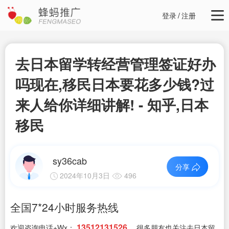
登录
/
注册
去日本留学转经营管理签证好办
吗现在,移民日本要花多少钱?过
来人给你详细讲解! - 知乎,日本
移民
sy36cab
分享
2024年10月3日
496
全国7*24小时服务热线
13512131526
欢迎咨询电话+Wx：
，很多朋友也关注去日本留