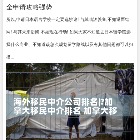
全申请攻略强势
所以,申请日本语言学校一定要选妙途! 与其临渊羡鱼,不如退而结
网! 与其未来后悔,不如现在行动! 如果大家不知道去日本留学该选
择什么专业、不知道该怎么规划留学路线以及有其他问题都可以扫
描...