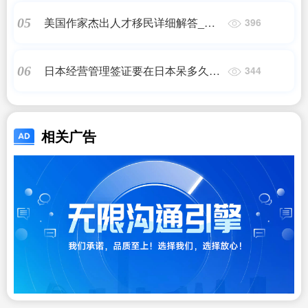
少钱?|希腊移民
美国作家杰出人才移民详细解答_申
05
396
请美国杰出人才移民材料如何准备?
日本经营管理签证要在日本呆多久_
06
344
日本经营管理签证,5年入籍,10年永住
~_日本移民_问答
相关广告