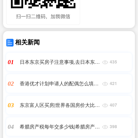
相关新闻
日本东京买房子注意事项,去日本东京
01
435
买房子有什么流程
香港优才计划申请人的配偶怎么填写
02
421
啊,香港优才申请标准,香港优才移民
东京富人区买房|世界各国房价大比拼
03
407
工作几年可以买一套房子?
希腊房产税每年交多少钱|希腊房产税
04
398
征收比率是多少?希腊房产税每年多