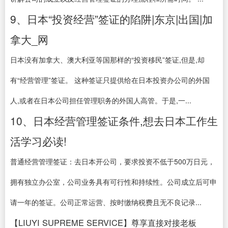
9、日本“投资经营”签证的陷阱|东京|出国|加
拿大_网
日本没有加拿大、澳大利亚等国那样的“投资移民”签证,但是,却
有“经营管理”签证。 这种签证只提供给在日本投资办公司的外国
人,或者在日本公司担任管理职务的外国人高管。于是,一...
10、日本经营管理签证条件,想去日本工作生
活学习必读!
普通经营管理签证：去日本开公司，要求投资不低于500万日元，
拥有独立办公室，公司业务具有可行性和持续性。公司成立后可申
请一年的签证。公司正常运营、按时缴纳税费且无不良记录...
【LIUYI SUPREME SERVICE】尊享直接对接老板