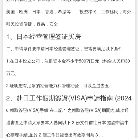
美国，欧洲，日本，香港，希腊等——投资移民，工作移民，海外
移民投资便捷，容易，安全
1、日本经营管理签证买房
二、申请条件要申请日本经营管理签证，您需要满足以下条件
1.在日本设立公司，注册资本金不少于500万日元（约合人民币30
万元）
2.证明您有足够的经营能力和管理经验，可以是过去五...
2、赴日工作假期簽證(VISA)申請指南 (2024
6 領取簽證(VISA)手續 在上記 1 之領取簽證(VISA)期間內,成功通
過審查之申請人須要本人携同以下 3 份文件前往日本 簽證申請中
心辦理手續,並於 2 個工作日後發出有效期間為 3 ...