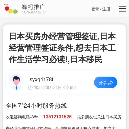
登录
/
注册
日本买房办经营管理签证,日本
经营管理签证条件,想去日本工
作生活学习必读!,日本移民
syxg4178f
分享
2024年9月21日
551
全国7*24小时服务热线
13512131526
欢迎咨询电话+Wx：
，很多朋友也关注日本买房
办经营管理签证|日本移民，全球投资移民于热点城市：加拿大，