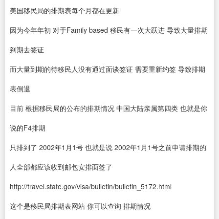
美国移民局的排期表每个月都在更新
因为今年年初 对于Family based 移民有一次大跃进 导致大量排期
到期去签证
而大量到期的待移民人没有通过面谈签证 需要重新约签 导致排期
表倒退
目前 根据移民局的公布的排期情况 中国大陆亲属第四类 也就是你
说的F4排期
只排到了 2002年1月1号 也就是说 2002年1月1号之前申请排期的
人全部都应该收到邮包安排面签了
http://travel.state.gov/visa/bulletin/bulletin_5172.html
这个是移民局排期表网站 你可以查询 排期情况