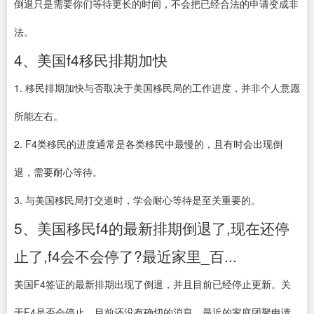
倒退只是需要你们等待更长的时间，不会把已经合法的申请变成非
法。
4、美国f4移民排期加快
1. 移民排期加快与否取决于美国移民局的工作进度，并非个人意愿
所能左右。
2. F4类移民的进度通常是各类移民中最慢的，且有时会出现倒
退，需要耐心等待。
3. 与美国移民局打交道时，学会耐心等待是至关重要的。
5、美国移民f4的最新排期倒退了,现在还停
止了,f4会不会停了?最近家里_百...
美国F4签证的最新排期出现了倒退，并且目前已经停止更新。关
于F4是否会停止，目前还没有确切的消息。最近的家庭团聚申请