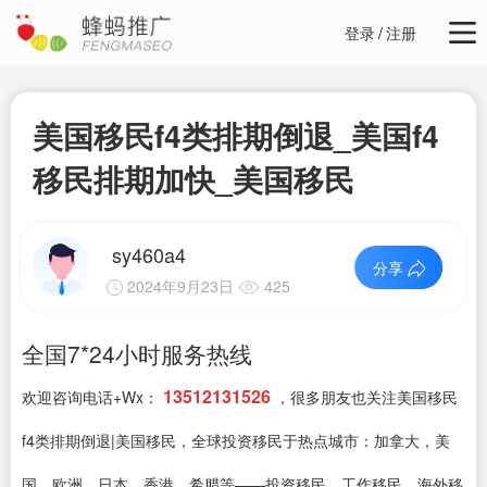
登录
/
注册
美国移民f4类排期倒退_美国f4
移民排期加快_美国移民
sy460a4
分享
2024年9月23日
425
全国7*24小时服务热线
13512131526
欢迎咨询电话+Wx：
，很多朋友也关注美国移民
f4类排期倒退|美国移民，全球投资移民于热点城市：加拿大，美
国，欧洲，日本，香港，希腊等——投资移民，工作移民，海外移