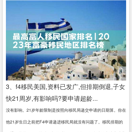
3、f4移民美国,资料已发广,但排期倒退,子女
快21周岁,有影响吗?要申请超龄...
没有影响。21岁年龄限制是按照向移民局递交申请的日期算。你在
他21岁生日之前把F4申请递进移民局就没有问题了。移民排期的