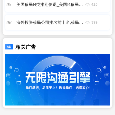
美国移民f4类排期倒退_美国f4移民排
05
425
期加快_美国移民
海外投资移民公司排名前十名,移民机
06
399
构排行榜,移民公司
相关广告