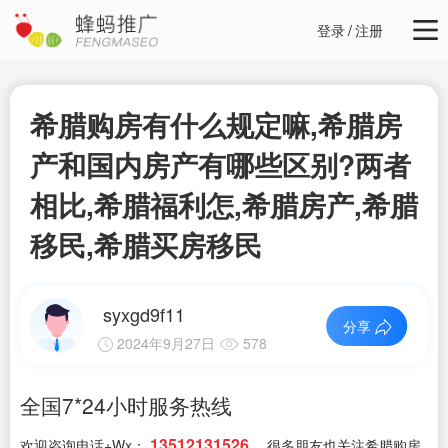
登录
/
注册
希腊购房有什么规定嘛,希腊房
产和国内房产有哪些区别?两者
相比,希腊福利怎,希腊房产,希腊
移民,希腊买房移民
syxgd9f11
分享
2024年9月27日
578
全国7*24小时服务热线
13512131526
欢迎咨询电话+Wx：
，很多朋友也关注希腊购房