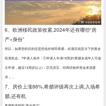
6、欧洲移民政策收紧,2024年还有哪些“房
产+身份”
所以，如果您的目的还是想低价移民希腊，此项目就是当下的黄金
投资机会。?申请人条件：①申请人年满18周岁(希腊未成年人可做
主申请，建议14周岁以上)；②无语言、经商经验和资金来源要
求；...
7、房价上涨88%,希腊评级再次上调,入场希
腊,还有机
希腊购房移民“黄金签证”