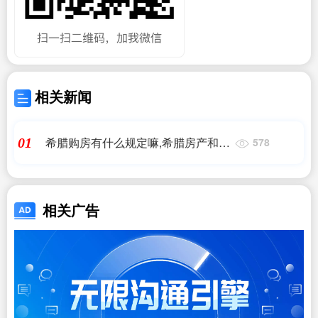
相关新闻
希腊购房有什么规定嘛,希腊房产和国
01
578
内房产有哪些区别?两者相比,希腊福
利怎,希腊房产,希腊移民,希腊买房移
民
相关广告