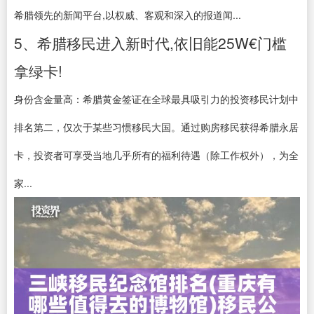
希腊领先的新闻平台,以权威、客观和深入的报道闻...
5、希腊移民进入新时代,依旧能25W€门槛
拿绿卡!
身份含金量高：希腊黄金签证在全球最具吸引力的投资移民计划中
排名第二，仅次于某些习惯移民大国。通过购房移民获得希腊永居
卡，投资者可享受当地几乎所有的福利待遇（除工作权外），为全
家...