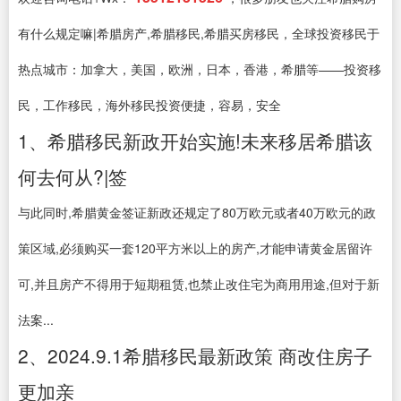
有什么规定嘛|希腊房产,希腊移民,希腊买房移民，全球投资移民于
热点城市：加拿大，美国，欧洲，日本，香港，希腊等——投资移
民，工作移民，海外移民投资便捷，容易，安全
1、希腊移民新政开始实施!未来移居希腊该
何去何从?|签
与此同时,希腊黄金签证新政还规定了80万欧元或者40万欧元的政
策区域,必须购买一套120平方米以上的房产,才能申请黄金居留许
可,并且房产不得用于短期租赁,也禁止改住宅为商用用途,但对于新
法案...
2、2024.9.1希腊移民最新政策 商改住房子
更加亲