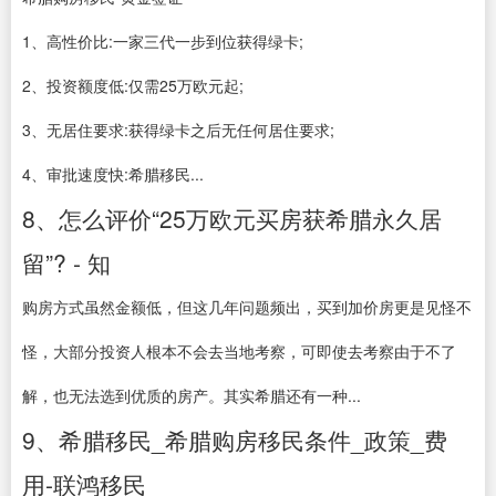
1、高性价比:一家三代一步到位获得绿卡;
2、投资额度低:仅需25万欧元起;
3、无居住要求:获得绿卡之后无任何居住要求;
4、审批速度快:希腊移民...
8、怎么评价“25万欧元买房获希腊永久居
留”? - 知
购房方式虽然金额低，但这几年问题频出，买到加价房更是见怪不
怪，大部分投资人根本不会去当地考察，可即使去考察由于不了
解，也无法选到优质的房产。其实希腊还有一种...
9、希腊移民_希腊购房移民条件_政策_费
用-联鸿移民