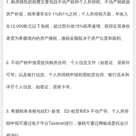
1. 购房移民的税费主要包括不动产税和个人所得税。不动产税根据
房产价值，税率通常在0.1%到1%之间；个人所得税方面，年收入
在12,000欧元以下免税，超过部分按15%税率递增。获得定居身份
者需为希腊境内的房产缴税，缴税金额取决于房产位置和面积。
2. 不动产税申报需提供购房合同、个人信息文件（如签证、居留许
可等）以及银行信息。个人所得税申报则需租赁合同、银行流水和
详尽个人信息，如签证、居留卡等。
3. 希腊税务表格包括E1-薪资、E2-租赁和E9-不动产等。个人所得
税申报可通过电子平台Taxisnet进行，缴税可通过网银或委托会计
师进行。