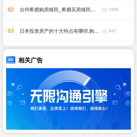
优势|希腊移民,希腊房产
台州希腊购房移民_希腊买房移民的
02
1085
利与弊_希腊房产,希腊移民,希腊买房
移民
日本投资房产的十大特点有哪些,购买
03
947
投资日本房产需要了解的关键点!-房
产资讯-房天,日本移民|日本投资移民
相关广告