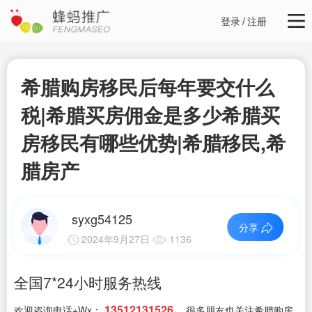
登录
/
注册
希腊购房移民后每年要交什么
税|希腊买房佣金是多少希腊买
房移民有哪些优势|希腊移民,希
腊房产
syxg54125
分享
2024年9月27日
1136
全国7*24小时服务热线
13512131526
欢迎咨询电话+Wx：
，很多朋友也关注希腊购房