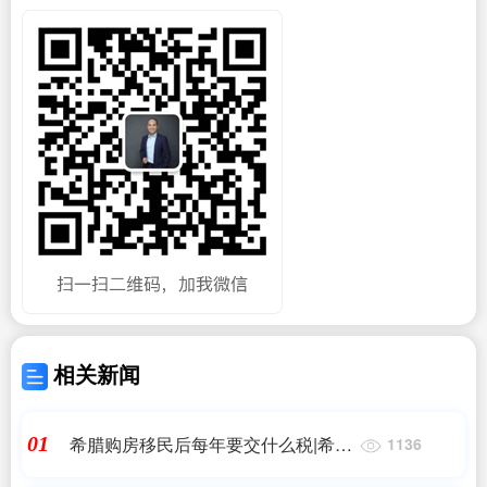
相关新闻
希腊购房移民后每年要交什么税|希腊
01
1136
买房佣金是多少希腊买房移民有哪些