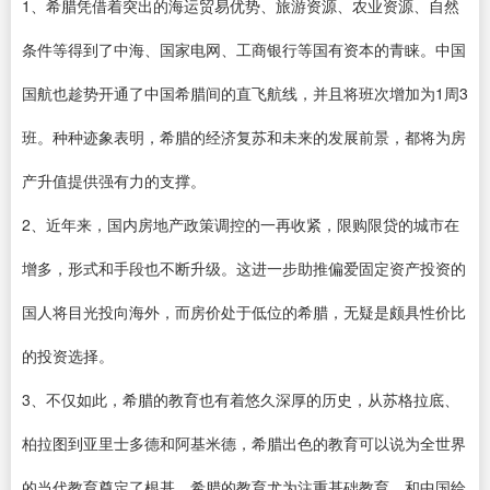
1、希腊凭借着突出的海运贸易优势、旅游资源、农业资源、自然
条件等得到了中海、国家电网、工商银行等国有资本的青睐。中国
国航也趁势开通了中国希腊间的直飞航线，并且将班次增加为1周3
班。种种迹象表明，希腊的经济复苏和未来的发展前景，都将为房
产升值提供强有力的支撑。
2、近年来，国内房地产政策调控的一再收紧，限购限贷的城市在
增多，形式和手段也不断升级。这进一步助推偏爱固定资产投资的
国人将目光投向海外，而房价处于低位的希腊，无疑是颇具性价比
的投资选择。
3、不仅如此，希腊的教育也有着悠久深厚的历史，从苏格拉底、
柏拉图到亚里士多德和阿基米德，希腊出色的教育可以说为全世界
的当代教育奠定了根基。希腊的教育尤为注重基础教育。和中国给