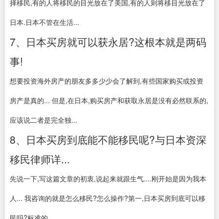
择移民,有的人将移民的目光放在了美国,有的人则将移目光放在了
日本.日本不管在生活...
7、日本买房就可以获永居?这根本就是两码
事!
想要投资海外房产的朋友多多少少会了解到,有些国家购买或投资
房产是真的... 但是,在日本,购买房产和获取永居是没有必然联系的,
应该说二者是完全独...
8、日本买房到底能不能移民呢?与日本资深
移民律师详...
先说一下,写这篇文章的初衷,说起来就跟生气....刚开始是因为我本
人... 我咨询的就是怎么移民?怎么操作?第一,日本买房到底可以移
民吗?标准的...