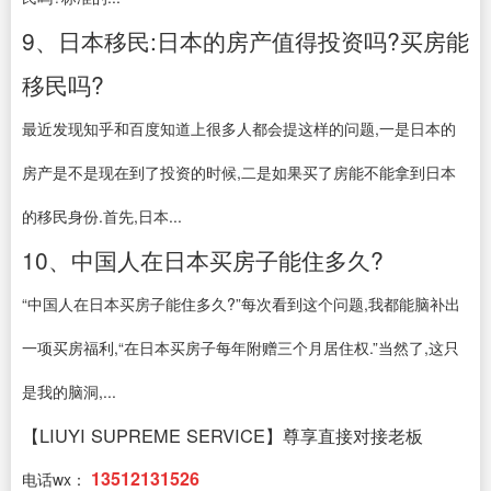
9、日本移民:日本的房产值得投资吗?买房能
移民吗?
最近发现知乎和百度知道上很多人都会提这样的问题,一是日本的
房产是不是现在到了投资的时候,二是如果买了房能不能拿到日本
的移民身份.首先,日本...
10、中国人在日本买房子能住多久?
“中国人在日本买房子能住多久?”每次看到这个问题,我都能脑补出
一项买房福利,“在日本买房子每年附赠三个月居住权.”当然了,这只
是我的脑洞,...
【LIUYI SUPREME SERVICE】尊享直接对接老板
13512131526
电话wx：