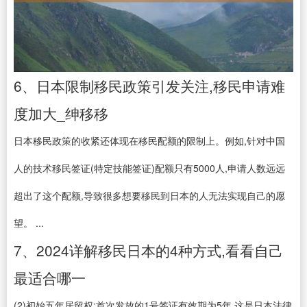
6、日本限制移民政策引发关注,移民申请难
度加大_绅移移
日本移民政策的收紧还体现在移民配额的限制上。例如,针对中国
人的技术移民签证(特定技能签证)配额只有5000人,申请人数远远
超出了这个配额,导致很多想要移民到日本的人无法实现自己的愿
望。 ...
7、2024详解移民日本的4种方式,看看自己
最适合哪一
(2)初始五年居留权:首次发放的1号签证有效期为5年,这是日本法律