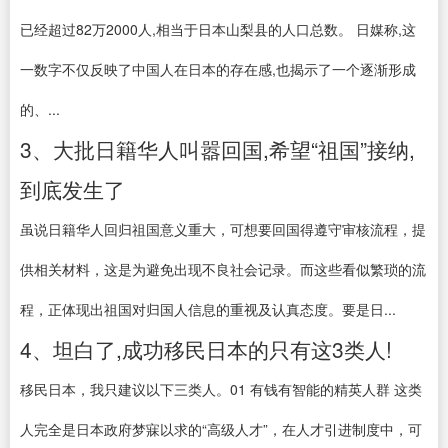
已经超过82万2000人,相当于日本山梨县的人口总数。 日媒称,这
一数字不仅反映了中国人在日本的存在感,也揭示了一个逐渐形成
的、...
3、大批日籍华人叫嚣回国,希望“祖国”接纳,
到底发生了
虽说日籍华人回归祖国意义重大，可想要回国得遵守审核流程，提
供相关材料，这是为避免出现不良社会记录。而这些看似繁琐的流
程，正体现出祖国对归国人信息的重视及认真态度。要是日...
4、坦白了,成功移民日本的只有这3类人!
移民日本，我只建议以下三类人。01 有钱有智能的精英人群 这类
人完全是日本政府梦寐以求的“高级人才”，在人才引进制度中，可