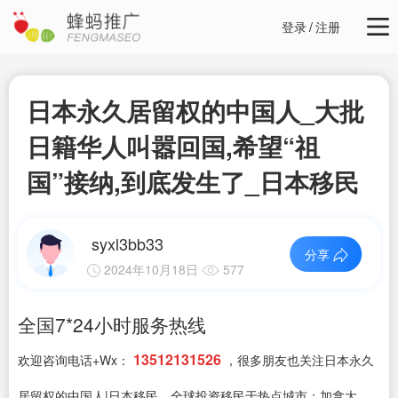
登录
/
注册
日本永久居留权的中国人_大批
日籍华人叫嚣回国,希望“祖
国”接纳,到底发生了_日本移民
syxl3bb33
分享
2024年10月18日
577
全国7*24小时服务热线
13512131526
欢迎咨询电话+Wx：
，很多朋友也关注日本永久
居留权的中国人|日本移民，全球投资移民于热点城市：加拿大，