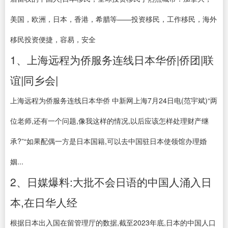
美国，欧洲，日本，香港，希腊等——投资移民，工作移民，海外
移民投资便捷，容易，安全
1、上海远程为侨服务连线日本华侨|侨团|联
谊|同乡会|
上海远程为侨服务连线日本华侨 中新网上海7月24日电(范宇斌)“两
位老师,还有一个问题,像我这样的情况,以后应该怎样处理财产继
承?”“如果配偶一方是日本国籍,可以去中国驻日本使领馆办理婚
姻...
2、日媒爆料:大批不会日语的中国人涌入日
本,在日华人经
根据日本出入国在留管理厅的数据,截至2023年底,日本的中国人口