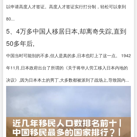
以申请高度人才签证。高度人才签证实行打分制，轻松可以拿到
80...
5、4万多中国人移居日本,却离奇失踪,直到
50多年后,
中国当时可能别的不多,但人是真的多,日本也盯上了这一点。 1942
年11月,日本政府出台了所谓的《关于将华人劳工移入日本内地的
决议》,因为日本本土的男丁,大多数都被派到了战场上,导致国内...