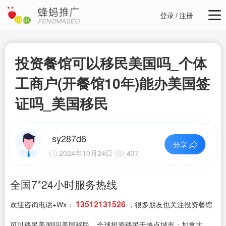
登录
/
注册
投资餐馆可以移民美国吗_个体
工商户(开餐馆10年)能办美国签
证吗_美国移民
sy287d6
分享
2024年10月24日
437
全国7*24小时服务热线
13512131526
欢迎咨询电话+Wx：
，很多朋友也关注投资餐馆
可以移民美国吗|美国移民，全球投资移民于热点城市：加拿大，