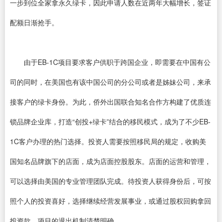
一步到位全家拿永久绿卡，因此申请人数在近两年大幅增长，签证
配额日渐抢手。
由于EB-1C项目要求客户供职于跨国企业，即需要在中国有公
司的同时，在美国也有该中国公司的分公司或者是姊妹公司，来承
接客户的绿卡身份。为此，侨外出国联合知名合作方构建了优质连
锁品牌企业库，打造“创投+绿卡”结合的移民模式，成为了不少EB-
1C客户办理的热门选择。投资人需要按照移民局的规定，收购美
国知名品牌旗下的店面，成为店面控股股东。店面的运营和管理，
可以选择由美国的专业管理团队完成。待投资人获得身份后，可按
照个人的投资喜好，选择继续经营发展事业，或通过股权回购拿回
投资款。项目的退出机制清楚明确。