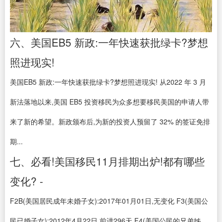
六、美国EB5 新政:一年快速获批绿卡?梦想
照进现实!
美国EB5 新政:一年快速获批绿卡?梦想照进现实! 从2022 年 3 月
新法落地以来,美国 EB5 投资移民为众多想要移民美国的申请人带
来了新的希望。新政颁布后,为新的投资人预留了 32% 的签证免排
期...
七、必看!美国移民11月排期出炉!都有哪些
变化? -
F2B(美国居民成年未婚子女):2017年01月01日,无变化 F3(美国公
民已婚子女):2012年4月22日,前进296天 F4(美国公民的兄弟姊