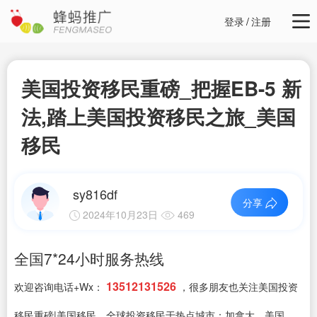
登录
/
注册
美国投资移民重磅_把握EB-5 新
法,踏上美国投资移民之旅_美国
移民
sy816df
分享
2024年10月23日
469
全国7*24小时服务热线
13512131526
欢迎咨询电话+Wx：
，很多朋友也关注美国投资
移民重磅|美国移民，全球投资移民于热点城市：加拿大，美国，