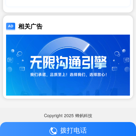
上美国投资移民之旅_美国移民
相关广告
Copyright
2025
蜂蚂科技
拨打电话
Copyright
2025
蜂蚂科技