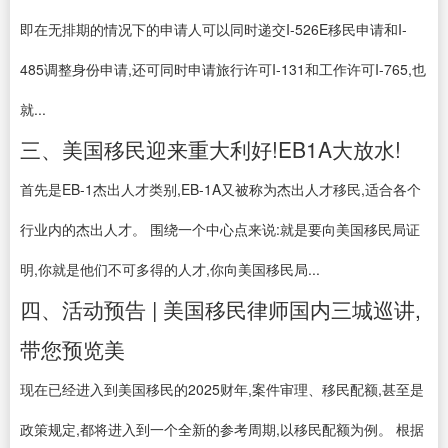
即在无排期的情况下的申请人可以同时递交I-526E移民申请和I-
485调整身份申请,还可同时申请旅行许可I-131和工作许可I-765,也
就...
三、美国移民迎来重大利好!EB1A大放水!
首先是EB-1杰出人才类别,EB-1A又被称为杰出人才移民,适合各个
行业内的杰出人才。 围绕一个中心点来说:就是要向美国移民局证
明,你就是他们不可多得的人才,你向美国移民局...
四、活动预告 | 美国移民律师国内三城巡讲,
带您预览美
现在已经进入到美国移民的2025财年,案件审理、移民配额,甚至是
政策规定,都将进入到一个全新的参考周期,以移民配额为例。 根据