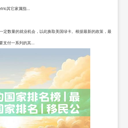
ric其它家属指...
造一定数量的就业机会，以此换取美国绿卡。根据最新的政策，最
支付一系列的其...