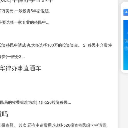
0万美元,一般投资5年后返还。
要选择一家专业的移民中...
保投资移民申请成功,大多选择100万的投资资金。 2. 移民中介费:申
(一般分3...
|华律办事直通车
。
收费标准为准) 1)I-526投资移民...
道吗
投资额。 其次,还有申请费用,包括I-526投资移民绿卡申请费、