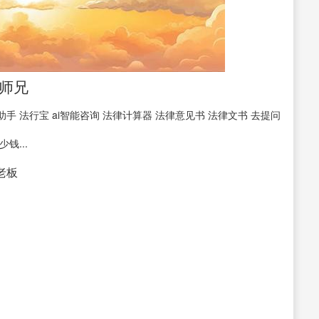
师兄
手 法行宝 ai智能咨询 法律计算器 法律意见书 法律文书 去提问
钱...
接老板