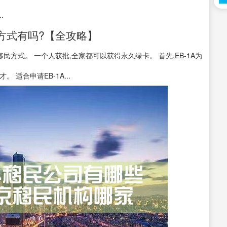
.
方式有吗?【全攻略】
移民方式。 一个人获批,全家都可以获得永久绿卡。 首先,EB-1A为
适合申请EB-1A...