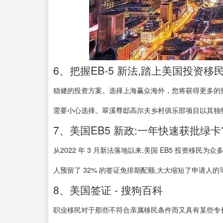
6、把握EB-5 新法,踏上美国投资移
稳健的投资方案。选择上海赢众海外，您将获得更多的
需要小心选择。翠溪尊邸高尔夫乡村俱乐部项目以其独特.
7、美国EB5 新政:一年快速获批绿卡
从2022 年 3 月新法落地以来,美国 EB5 投资移
人预留了 32% 的签证免排期配额,大大缩短了申请人的
8、美国签证 - 搜狗百科
职业移民对于那些不符合亲属移民条件而又具有某些专长