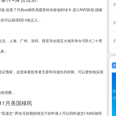
0
26E获批:批复了代表us移民局愿意给你发临时绿卡 进入NVC阶段:国家
以获得EB-5签证入...
0
0
在北京、上海、广州、深圳、西安等全国五大城市举办“EB-5二十周
...
的签证预留，这意味着投资者无需等待漫长的排期，可以更快地实现
理费...
年11月美国移民
“双递交”,即在无排期的情况下的申请人可以同时递交I-526E移民