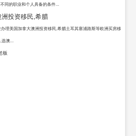
不同的职业和个人具备的条件...
澳洲投资移民,希腊
业办理美国加拿大澳洲投资移民,希腊土耳其塞浦路斯等欧洲买房移
澳...
接老板