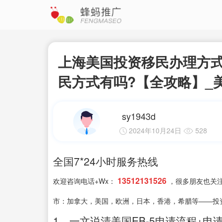
上海美国投资移民办理方式
民方式有吗?【全攻略】_
sy1943d
2024年10月24日
528
全国7*24小时服务热线
13512131526
欢迎咨询电话+Wx：
，很多朋友也关
市：加拿大，美国，欧洲，日本，香港，希腊等——投
1、一文说清美国EB-5申请流程+申