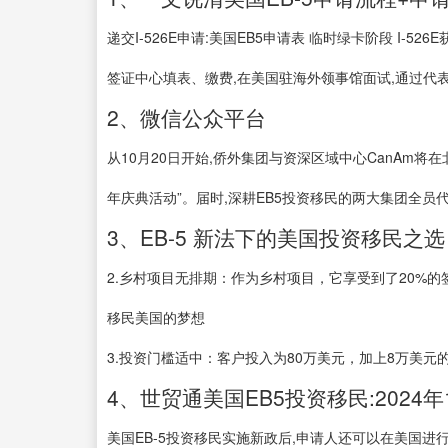
递交I-526E申请:美国EB5申请表 临时绿卡阶段 I-5
签证中心填表、缴费,在美国驻海外领事馆面试,通过代表你可
2、微信公众平台
从10月20日开始,侨外集团与资深区域中心CanAm将
年庆典活动”。届时,深耕EB5投资移民的两大集团全员代表
3、EB-5 新法下的美国投资移民之选
2.乡村项目无排期：作为乡村项目，它享受到了20%
移民美国的梦想
3.投资门槛适中：客户投入为80万美元，加上8万美元的管
4、世贸通美国EB5投资移民:2024
美国EB-5投资移民实施新政后,申请人还可以在美国进行