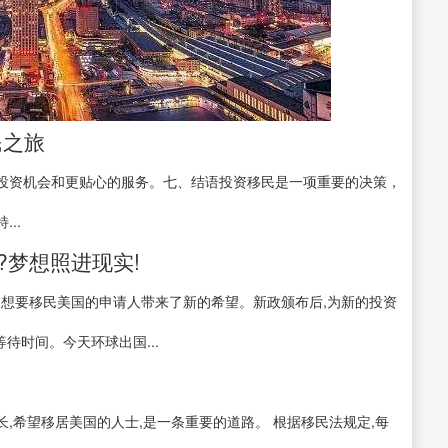
民之旅
投资机会和更贴心的服务。七、结语投资移民是一项重要的决策，
..
?梦想照进现实!
民为众多想要移民美国的申请人带来了新的希望。新政颁布后,为新的投资
等待时间。今天环球出国...
,希望移居美国的人士,是一条重要的道路。 根据移民法规定,每