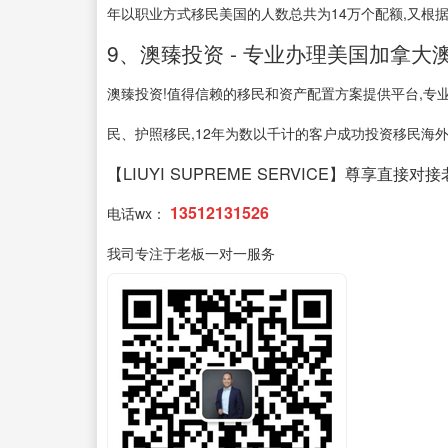
年以职业方式移民美国的人数总共为14万个配额,又根据
9、澳臻投资 - 专业办理美国加拿大
澳臻投资!值得信赖的移民和资产配置方案提供平台,专
民、护照移民,12年为数以千计的客户成功投资移民海外,选
【LIUYI SUPREME SERVICE】尊享直接对
13512131526
电话wx：
我司专注于老板一对一服务