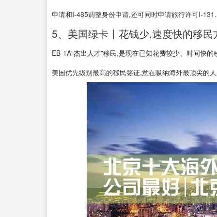
申请和I-485调整身份申请,还可同时申请旅行许可I-131..
5、美国绿卡丨花钱少,速度快的移民
EB-1A“杰出人才”移民,是现在已知花费较少、时间快的
美国优先级别最高的移民签证,意在吸纳海外最顶尖的人才。 