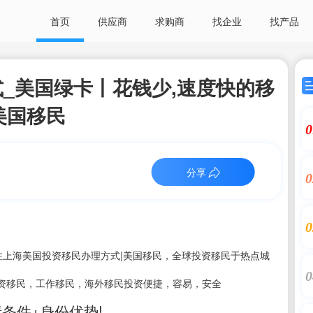
首页
供应商
求购商
找企业
找产品
_美国绿卡丨花钱少,速度快的移
美国移民
0
分享
0
0
注上海美国投资移民办理方式|美国移民，全球投资移民于热点城
0
资移民，工作移民，海外移民投资便捷，容易，安全
请条件+身份优势!