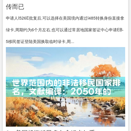
传而已
申请人I526E批复后,可以选择在美国境内通过I485转换身份直接拿
绿卡,周期约为6个月左右,也可以通过常居地国家签证中心申请EB-
5移民签证登陆美国换取临时绿卡,周...