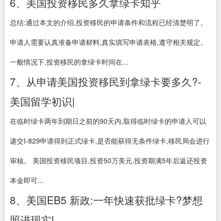
6、美国投资移民多久拿绿卡知乎
总结:通过本文的介绍,投资移民的申请条件和流程已经清楚明了。
申请人需要认真准备申请材料,真实填写申请表格,遵守相关规定。
一般情况下,投资移民的拿绿卡时间在...
7、从申请美国投资移民到拿绿卡要多久?-
美国留学初识|
在临时绿卡两年到期日之前的90天内,取得临时绿卡的申请人可以
递交I-829申请得到正式绿卡,是否能获得无条件绿卡,移民局会进行
审核。 美国投资移民项目,投资50万美元,投资期满5年后返还投资
本金即可...
8、美国EB5 新政:一年快速获批绿卡?梦想
照进现实!