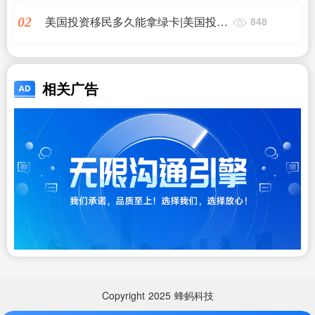
_日本移民,希腊移民,美国移民
美国投资移民多久能拿绿卡|美国投资
02
848
移民多久可以拿到绿卡,看完你就知
道|香港移民
相关广告
Copyright
2025
蜂蚂科技