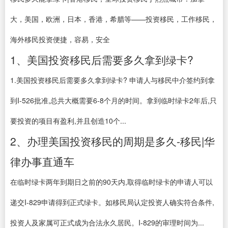
大，美国，欧洲，日本，香港，希腊等——投资移民，工作移民，
海外移民投资便捷，容易，安全
1、美国投资移民后需要多久拿到绿卡?
1.美国投资移民后需要多久拿到绿卡? 申请人与移民中介签约到拿
到I-526批准,总共大概需要6-8个月的时间。拿到临时绿卡2年后,只
要投资的项目有盈利,并且创造10个...
2、办理美国投资移民的周期是多久-移民|华
律办事直通车
在临时绿卡两年到期日之前的90天内,取得临时绿卡的申请人可以
递交I-829申请得到正式绿卡。如移民局认定投资人确实符合条件,
投资人及家属可正式成为合法永久居民。I-829的审理时间为...