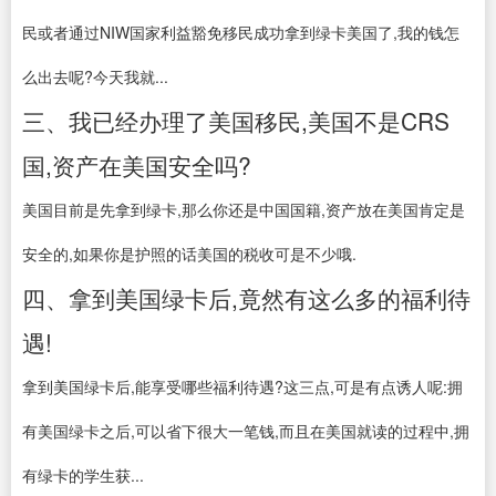
民或者通过NIW国家利益豁免移民成功拿到绿卡美国了,我的钱怎
么出去呢?今天我就...
三、我已经办理了美国移民,美国不是CRS
国,资产在美国安全吗?
美国目前是先拿到绿卡,那么你还是中国国籍,资产放在美国肯定是
安全的,如果你是护照的话美国的税收可是不少哦.
四、拿到美国绿卡后,竟然有这么多的福利待
遇!
拿到美国绿卡后,能享受哪些福利待遇?这三点,可是有点诱人呢:拥
有美国绿卡之后,可以省下很大一笔钱,而且在美国就读的过程中,拥
有绿卡的学生获...