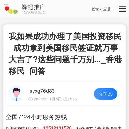
登录
/
注册
我如果成功办理了美国投资移民
_成功拿到美国移民签证就万事
大吉了?这些问题千万别..._香港
移民_问答
syxg76d83
分享
2024年11月5日
576
全国7*24小时服务热线
13512131526
欢迎咨询电话+Wx：
，很多朋友也关注我如果成