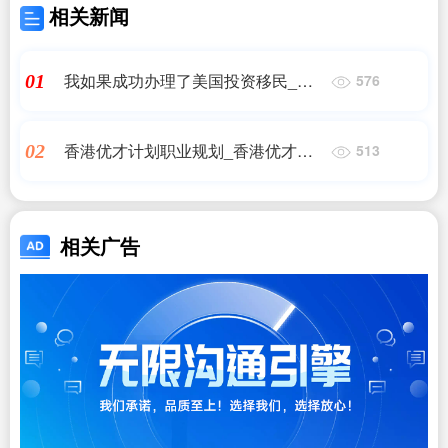
相关新闻
我如果成功办理了美国投资移民_成
01
576
功拿到美国移民签证就万事大吉了?
这些问题千万别..._香港移民_问答
香港优才计划职业规划_香港优才计
02
513
划丨申请条件和利弊解读一波!_香港
移民_问答
相关广告