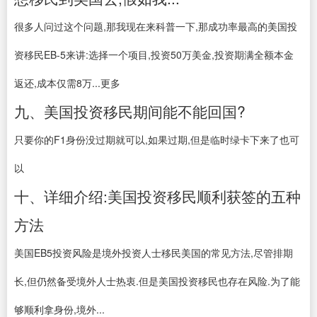
很多人问过这个问题,那我现在来科普一下,那成功率最高的美国投
资移民EB-5来讲:选择一个项目,投资50万美金,投资期满全额本金
返还,成本仅需8万...更多
九、美国投资移民期间能不能回国?
只要你的F1身份没过期就可以,如果过期,但是临时绿卡下来了也可
以
十、详细介绍:美国投资移民顺利获签的五种
方法
美国EB5投资风险是境外投资人士移民美国的常见方法,尽管排期
长,但仍然备受境外人士热衷.但是美国投资移民也存在风险.为了能
够顺利拿身份,境外...