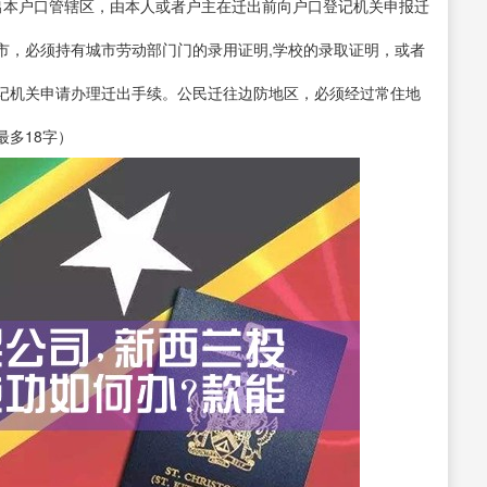
出本户口管辖区，由本人或者户主在迁出前向户口登记机关申报迁
市，必须持有城市劳动部门门的录用证明,学校的录取证明，或者
记机关申请办理迁出手续。公民迁往边防地区，必须经过常住地
多18字）