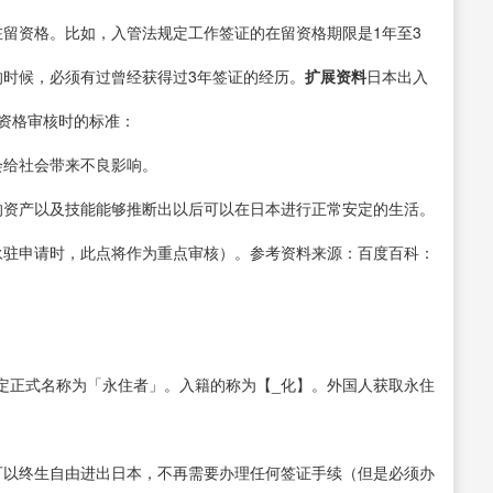
在留资格。比如，入管法规定工作签证的在留资格期限是1年至3
的时候，必须有过曾经获得过3年签证的经历。
扩展资料
日本出入
驻资格审核时的标准：
会给社会带来不良影响。
的资产以及技能能够推断出以后可以在日本进行正常安定的生活。
永驻申请时，此点将作为重点审核）。参考资料来源：百度百科：
定正式名称为「永住者」。入籍的称为【_化】。外国人获取永住
可以终生自由进出日本，不再需要办理任何签证手续（但是必须办