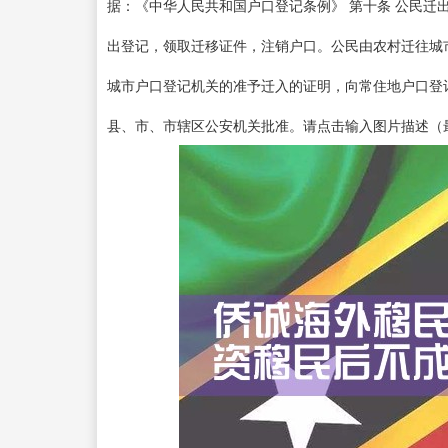
据：《中华人民共和国户口登记条例》 第十条 公民迁
出登记，领取迁移证件，注销户口。公民由农村迁往城
城市户口登记机关的准予迁入的证明，向常住地户口登
县、市、市辖区公安机关批准。请点击输入图片描述（最