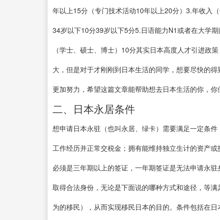
年以上15分（专门技术活动10年以上20分）3.年收入（
34岁以下10分39岁以下5分5.日语能力N1或者在大学
（学士、硕士、博士）10分其实日本高度人才引进政
大，但是对于才刚刚到日本生活的同学，想要尽快的得
更加努力，希望这篇文章能帮助想去日本生活的你，你们..
二、日本永居条件
想申请日本永驻（也叫永居、绿卡）需要满足一定条件
工作经历并正常交税金；拥有能维持独立生计的资产或
必须是三年期以上的签证，一年期签证是无法申请永驻
取得合法身份，无论是下面说的哪种方式和途径，等满
为的移民），从而实现移民日本的目的。条件包括在日