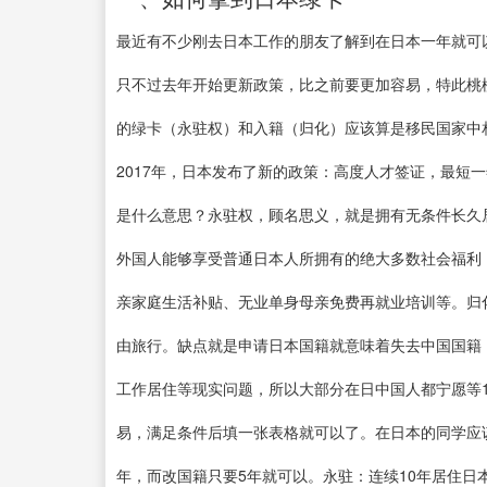
最近有不少刚去日本工作的朋友了解到在日本一年就可以
只不过去年开始更新政策，比之前要更加容易，特此桃
的绿卡（永驻权）和入籍（归化）应该算是移民国家中相
2017年，日本发布了新的政策：高度人才签证，最短
是什么意思？永驻权，顾名思义，就是拥有无条件长久
外国人能够享受普通日本人所拥有的绝大多数社会福利
亲家庭生活补贴、无业单身母亲免费再就业培训等。归
由旅行。缺点就是申请日本国籍就意味着失去中国国籍
工作居住等现实问题，所以大部分在日中国人都宁愿等
易，满足条件后填一张表格就可以了。在日本的同学应
年，而改国籍只要5年就可以。永驻：连续10年居住日