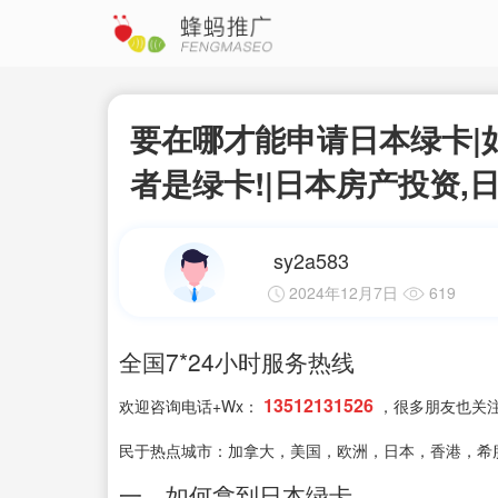
要在哪才能申请日本绿卡|
者是绿卡!|日本房产投资,
sy2a583
2024年12月7日
619
全国7*24小时服务热线
13512131526
欢迎咨询电话+Wx：
，很多朋友也关注
民于热点城市：加拿大，美国，欧洲，日本，香港，希
一、如何拿到日本绿卡