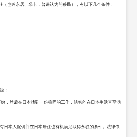
驻（也叫永居、绿卡，普遍认为的移民），有以下几个条件：
途径：
开始，然后在日本找到一份稳固的工作，踏实的在日本生活直至满
拥有日本人配偶并在日本居住也有机满足取得永驻的条件。法律依