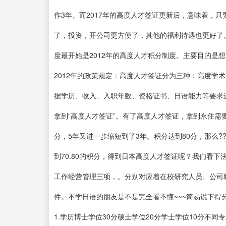
作3年。而2017年的高度人才签证更新后，意味着，
了，投资，开公司更方便了，其他的福利待遇也更好了
度最开始是2012年的高度人才积分制度。主要目的是
2012年的政策规定：高度人才签证分为三种：高度学
据学历、收入、入职年数、资格证书、日语能力等要求
拿到“高度人才签证”。有了高度人才签证，拿到永住需要
分，5年又进一步缩短到了3年。积分达到80分，那么
到70.80的积分，得到日本高度人才签证呢？我们看
工作经营管理三项，。分别对应着在校研究人员、公司
件。不学日语的朋友是不是完全看不懂~~~简易说下得
1.学历博士学位30分硕士学位20分学士学位10分不同专