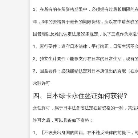
3、在所有的在留资格期限中，必须拥有过最长期限的
年，3年的资格属于最长的期限资格，所以在申请永驻
国管理以及难民认定法第22条规定，以下三点作为永
1、素行要件：遵守日本法律，平行端正，日常生活不
2、独立生计要件：能够支付在日本的日常生活，现有
3、国益要件：必须能够认定对日本所做出的贡献（在
永驻许可
四、日本绿卡永住签证如何获得?
永住许可，属于日本法务省法定在留资格的一种，其法
许可之后，可以具备如下资格：
1、【不改变出身国的国籍。在不违反法律的前提下，