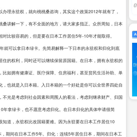
0
办理永驻权，就向桃桃桑咨询，其实这个政策2012年就有了，
桃桑讲解一下，有不全面的地方，请大家多指正。众所周知，日本
对比较容易的，但是要在日本工作居住5年-10年才能取得。
一年就可以拿日本绿卡。先简易解释一下日本的永驻权和归化到底
居住的权利，同时还可以继续保留原国籍。在日本，拥有永驻权的
，比如拥有健康证、医疗保障、住房福利，甚至贫民生活补助、单
化，也就是入日本籍。入日本籍的一个好处是你可以全世界四处自
，不光是考虑到社会因素和周围人的看法，考虑到继承财产、归国
10年拿绿卡，也不愿意考虑归化。在日本归化的具体申请很简
该知道，永驻权比改国籍要难。因为永驻要在日本工作居住10
本，期间在日本工作5年。归化：连续5年居住日本，期间在日本工