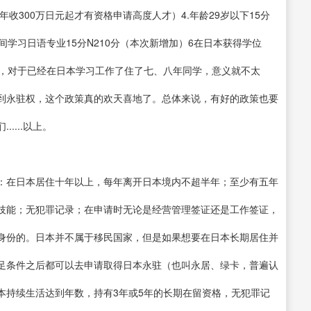
年收300万日元起才有资格申请高度人才）4.年龄29岁以下15分
期间学习日语专业15分N210分（本次新增加）6在日本获得学位
策，对于已经在日本学习工作了住了七、八年同学，意义就不太
到永驻权，这个政策真的欢天喜地了。总体来说，有好的政策也要
....以上。
：在日本居住十年以上，每年离开日本境内不超半年；至少有五年
技能；无犯罪记录；在申请时无论是经营管理签证还是工作签证，
身份的。日本并不属于移民国家，但是如果想要在日本长期居住并
足条件之后都可以去申请取得日本永驻（也叫永居、绿卡，普遍认
本持续生活达到年数，持有3年或5年的长期在留资格，无犯罪记