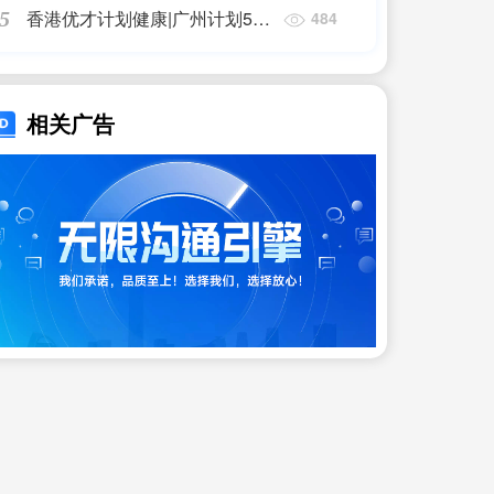
香港优才计划健康|广州计划5年
5
484
内培养千名达到国际服务标准的
家庭医生 |香港移民
相关广告