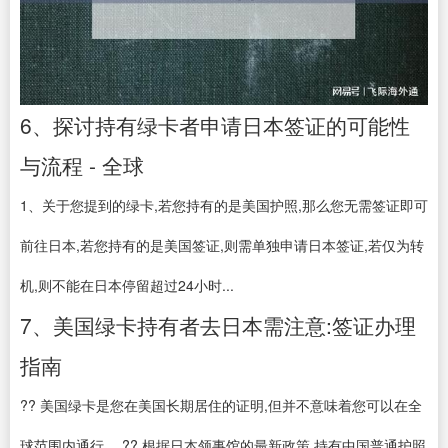
6、探讨持有绿卡者申请日本签证的可能性
与流程 - 全球
1、关于您提到的绿卡,若您持有的是美国护照,那么您无需签证即可
前往日本,若您持有的是美国签证,则需单独申请日本签证,若仅为转
机,则不能在日本停留超过24小时...
7、美国绿卡持有者去日本需注意:签证办理
指南
?? 美国绿卡是您在美国长期居住的证明,但并不意味着您可以在全
球范围内通行。 ?? 根据日本领事馆的最新政策,持有中国普通护照