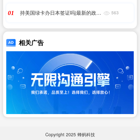
持美国绿卡办日本签证吗|最新的政策
01
563
下,美国绿卡持有者去日本是否一定不
需要签|日本房产投资,日本移民
相关广告
Copyright
2025
蜂蚂科技