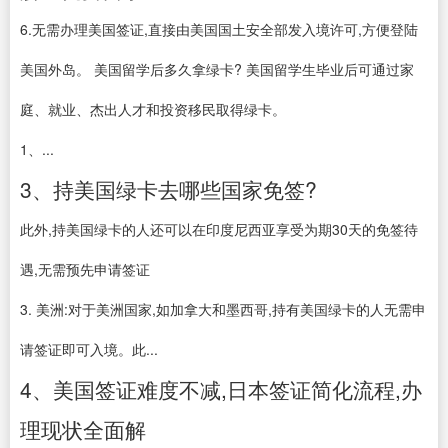
6.无需办理美国签证,直接由美国国土安全部发入境许可,方便登陆
美国外岛。 美国留学后多久拿绿卡? 美国留学生毕业后可通过家
庭、就业、杰出人才和投资移民取得绿卡。
1、...
3、持美国绿卡去哪些国家免签?
此外,持美国绿卡的人还可以在印度尼西亚享受为期30天的免签待
遇,无需预先申请签证
3. 美洲:对于美洲国家,如加拿大和墨西哥,持有美国绿卡的人无需申
请签证即可入境。此...
4、美国签证难度不减,日本签证简化流程,办
理现状全面解