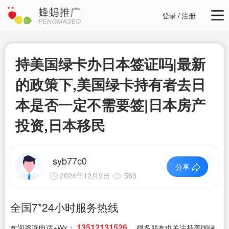
登录
/
注册
持美国绿卡办日本签证吗|最新
的政策下,美国绿卡持有者去日
本是否一定不需要签|日本房产
投资,日本移民
syb77c0
分享
2024年12月9日
563
全国7*24小时服务热线
13512131526
欢迎咨询电话+Wx：
，很多朋友也关注持美国绿