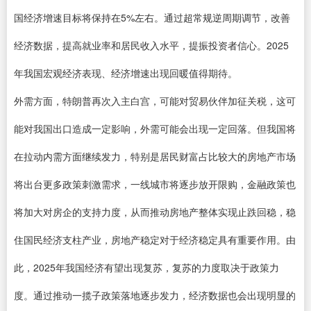
国经济增速目标将保持在5%左右。通过超常规逆周期调节，改善
经济数据，提高就业率和居民收入水平，提振投资者信心。2025
年我国宏观经济表现、经济增速出现回暖值得期待。
外需方面，特朗普再次入主白宫，可能对贸易伙伴加征关税，这可
能对我国出口造成一定影响，外需可能会出现一定回落。但我国将
在拉动内需方面继续发力，特别是居民财富占比较大的房地产市场
将出台更多政策刺激需求，一线城市将逐步放开限购，金融政策也
将加大对房企的支持力度，从而推动房地产整体实现止跌回稳，稳
住国民经济支柱产业，房地产稳定对于经济稳定具有重要作用。由
此，2025年我国经济有望出现复苏，复苏的力度取决于政策力
度。通过推动一揽子政策落地逐步发力，经济数据也会出现明显的