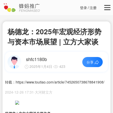
登录
/
注册
杨德龙：2025年宏观经济形势
与资本市场展望 | 立方大家谈
shfc1180b
分享
2025年1月4日
423
转载：https://www.toutiao.com/article/7452650738678841908/
2024-12-26 17:31·大河财立方