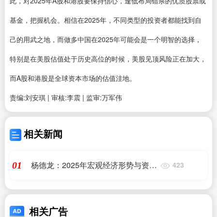
此，对2025年A股和港股要保持信心，逢低布局错杀的优质股票或
基金，把握机会。相信在2025年，不同类型的投资者都能找到自
己的用武之地，而做多中国在2025年可能会是一个明智的选择，
特别是在美股估值处于历史高位的时候，美股见顶风险正在加大，
而A股和港股是全球资本市场的估值洼地。
责编:刘安琪 | 审核:李震 | 监审:万军伟
相关新闻
杨德龙：2025年宏观经济形势与资本
01
423
市场展望 | 立方大家谈
相关广告