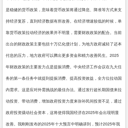
是稳健的货币政策，意味着货币政策将通过降息、降准等方式来支
持经济复苏，直到经济数据有所改善。在经济增速较低的时候，单
靠货币政策拉动经济的效果并不明显，需要财政政策的配合。当前
出台的财政政策主要包括十万亿化债计划，为地方政府减轻了还本
付息的压力，地方政府可以腾出更多资金和精力改善民生。2025
年财政政策的主要发力点是提振消费。中央经济工作会议在九大任
务的第一条任务中就提到提振消费、提高投资效益，全方位拉动国
内需求。这是应对外需挑战的最佳办法。通过发行超长期国债来拉
动投资、带动消费，增加政府投资力度来弥补民间投资不足，通过
政府投资撬动社会资本，这将使得我国经济在2025年会出现明显
改善。我刚刚发布的2025年十大预言中明确讲到，预计2025年我