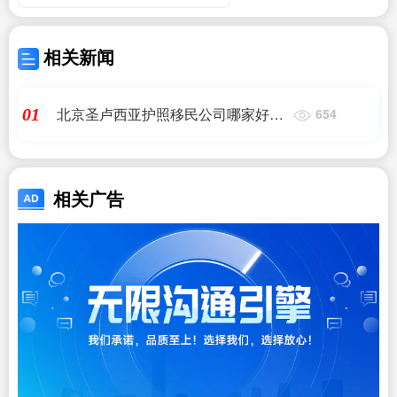
相关新闻
北京圣卢西亚护照移民公司哪家好
01
654
_2023圣卢西亚护照_海外移民《今天
汇总》排名TOP公司_问答
相关广告