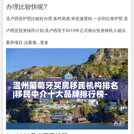
办理比较快呢?
圣卢西亚护照比较好办理,条件简易,审批速度快,一步到位拿护照.圣
卢西亚投资移民计划:圣卢西亚于2015年正式推出投资移民入籍法
案和项目.法案规...更多