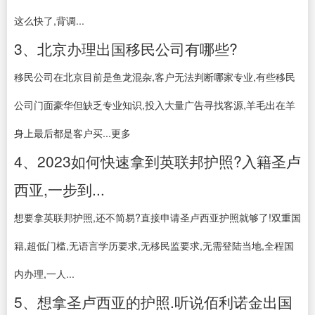
这么快了,背调...
3、北京办理出国移民公司有哪些?
移民公司在北京目前是鱼龙混杂,客户无法判断哪家专业,有些移民
公司门面豪华但缺乏专业知识,投入大量广告寻找客源,羊毛出在羊
身上最后都是客户买...更多
4、2023如何快速拿到英联邦护照?入籍圣卢
西亚,一步到...
想要拿英联邦护照,还不简易?直接申请圣卢西亚护照就够了!双重国
籍,超低门槛,无语言学历要求,无移民监要求,无需登陆当地,全程国
内办理,一人...
5、想拿圣卢西亚的护照.听说佰利诺金出国