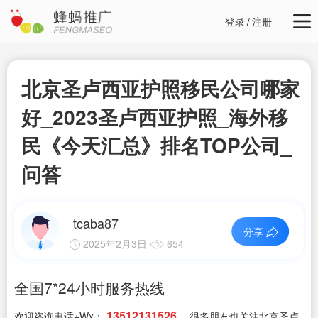
登录
/
注册
北京圣卢西亚护照移民公司哪家
好_2023圣卢西亚护照_海外移
民《今天汇总》排名TOP公司_
问答
tcaba87
分享
2025年2月3日
654
全国7*24小时服务热线
13512131526
欢迎咨询电话+Wx：
，很多朋友也关注北京圣卢