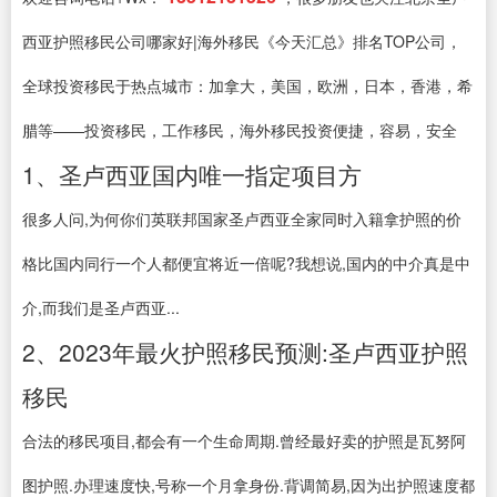
西亚护照移民公司哪家好|海外移民《今天汇总》排名TOP公司，
全球投资移民于热点城市：加拿大，美国，欧洲，日本，香港，希
腊等——投资移民，工作移民，海外移民投资便捷，容易，安全
1、圣卢西亚国内唯一指定项目方
很多人问,为何你们英联邦国家圣卢西亚全家同时入籍拿护照的价
格比国内同行一个人都便宜将近一倍呢?我想说,国内的中介真是中
介,而我们是圣卢西亚...
2、2023年最火护照移民预测:圣卢西亚护照
移民
合法的移民项目,都会有一个生命周期.曾经最好卖的护照是瓦努阿
图护照.办理速度快,号称一个月拿身份.背调简易,因为出护照速度都