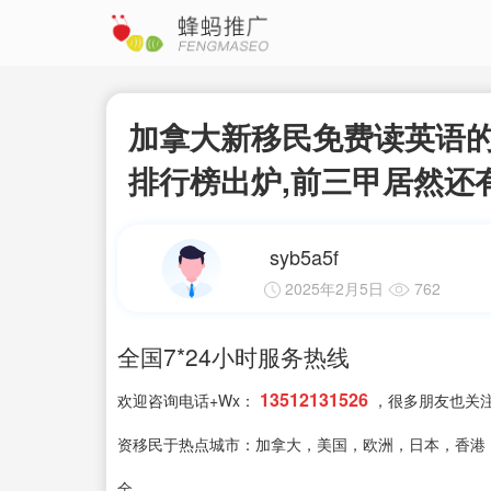
加拿大新移民免费读英语的
排行榜出炉,前三甲居然还
syb5a5f
2025年2月5日
762
全国7*24小时服务热线
13512131526
欢迎咨询电话+Wx：
，很多朋友也关
资移民于热点城市：加拿大，美国，欧洲，日本，香港
全