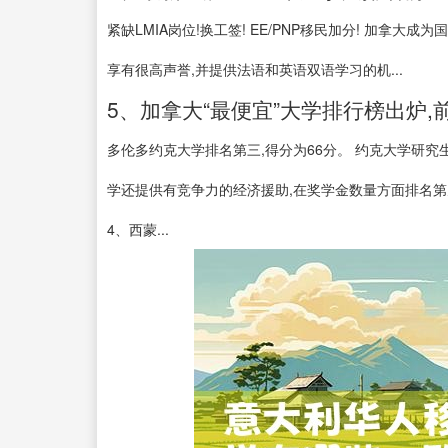
紧缺LMIA岗位!换工签! EE/PNP移民加分! 加
享有很高声誉,并提供法语和英语双语学习的机...
5、加拿大“最便宜”大学排行榜出炉
多伦多约克大学排名第三,得分为66分。 约克大学研
学还提供有竞争力的经济援助,在奖学金数量方面排名第
4、西蒙...