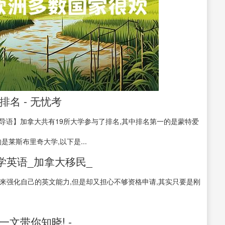
排名 - 无忧考
名 【导语】加拿大共有19所大学参与了排名,其中排名第一的是蒙特爱
莱斯布里奇大学,以下是...
学英语_加拿大移民_
SA来强化自己的英文能力,但是却又担心不够资格申请,其实只要是刚
文带你知晓! -