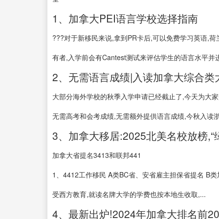
1、加拿大PEI语言学校选择指南
???对于新移民来说,拿到PR卡后,可以免费学习英语,荷兰
有者,入学前会有Cantest测试来评估学生的语言水平并进
2、无需语言成绩|入读加拿大综合类大学
大部分海外学校的秋季入学申请已经截止了,今天为大家
无需高考和会考成绩,无需额外提供语言成绩,今秋入读浙江
3、加拿大移居:2025北美名校放榜,
加拿大省提名3413和联邦441
1、4412工作移民 A类BC省、安省雇主担保省提名 
受西方教育,就读名牌大学的学费也按本地生收取,...
4、最新出炉!2024年加拿大排名前2