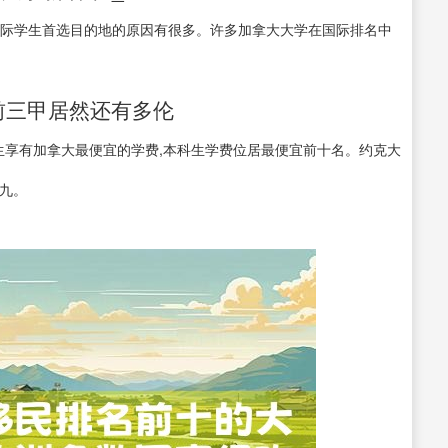
拿大成为国际学生首选目的地的原因有很多。许多加拿大大学在国际排名中
,前三甲居然还有多伦
究生享有加拿大最便宜的学费,本科生学费位居最便宜前十名。约克大
九。