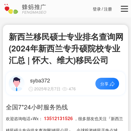
登录
/
注册
新西兰移民硕士专业排名查询网
(2024年新西兰专升硕院校专业
汇总 | 怀大、维大)移民公司
syba372
分享
2025年2月7日
476
全国7*24小时服务热线
13512131526
欢迎咨询电话+Wx：
，很多朋友也关注『新西兰
移民硕士专业排名查询网|移民公司』，全球投资移民于热点城