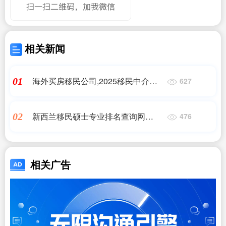
相关新闻
海外买房移民公司,2025移民中介十
01
627
大品牌排行榜_移民中介品牌前十名,
上海移民机构
新西兰移民硕士专业排名查询网
02
476
(2024年新西兰专升硕院校专业汇总 |
怀大、维大)移民公司
相关广告