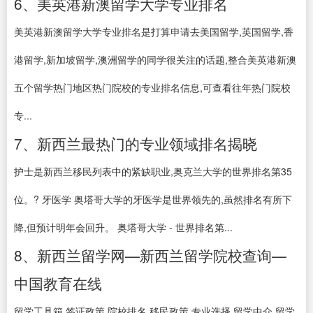
6、美英港新澳留学大学专业排名
美英港新澳留学大学专业排名是打算申请去美国留学,英国留学,香
港留学,新加坡留学,澳洲留学的同学很关注的话题,整合美英港新澳
五个留学热门地区热门院校的专业排名信息,可查看往年热门院校
专...
7、新西兰最热门的专业领域排名揭晓
护士是新西兰移民列表中的紧缺职业,奥克兰大学的世界排名第35
位。? 牙医学 奥塔哥大学的牙医学是世界领先的,虽然排名有所下
降,但预计明年会回升。 奥塔哥大学 - 世界排名第...
8、新西兰留学网—新西兰留学院校查询—
中国教育在线
留学工具箱 签证政策 院校排名 移民政策 专业选择 留学中介 留学