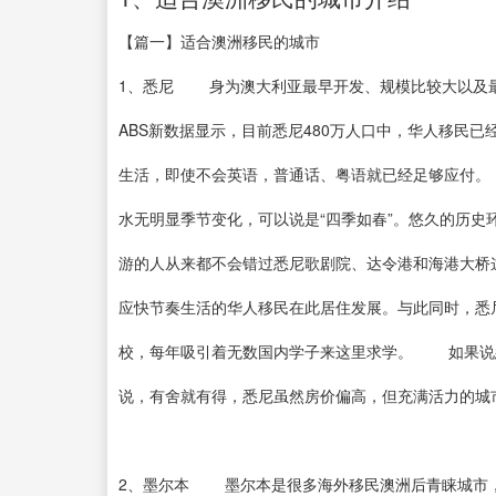
【篇一】适合澳洲移民的城市
1、悉尼 身为澳大利亚最早开发、规模比较大以及
ABS新数据显示，目前悉尼480万人口中，华人移民已
生活，即使不会英语，普通话、粤语就已经足够应付
水无明显季节变化，可以说是“四季如春”。悠久的历
游的人从来都不会错过悉尼歌剧院、达令港和海港大
应快节奏生活的华人移民在此居住发展。与此同时，悉
校，每年吸引着无数国内学子来这里求学。 如果说
说，有舍就有得，悉尼虽然房价偏高，但充满活力的城
2、墨尔本 墨尔本是很多海外移民澳洲后青睐城市，