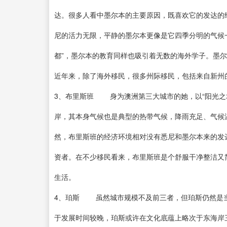
达。很多人看中墨尔本的主要原因，既喜欢它的发达
尼的活力无限，平静的墨尔本更像是它四季分明的气候一
都”，墨尔本的教育同样也吸引着无数的海外学子。墨
近年来，除了海外移民，很多州际移民，包括来自
3、布里斯班 身为澳洲第三大城市的她，以“阳光之
岸，其本身气候也是典型的热带气候，降雨充足、气
然，布里斯班的经济环境相对没有悉尼和墨尔本来的发
资者。在不少移民看来，布里斯班是个舒服干净整洁又
生活。
4、珀斯 虽然城市规模不及前三者，但珀斯仍然是
于发展时间较晚，珀斯或许在文化底蕴上略次于东海岸