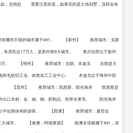
付尾款，交税款 需要注意的是，如果买的是土地别墅，流程会有
市各州有哪些不错的城市属于491。 【新州】 推荐城市：戈斯
，有居民近17万人，是新州第9大城市。 奥尔伯里位于新州
口近5万。 【维州】 推荐城市：吉朗、本迪戈 吉朗是大
散地和毛纺织工业、肉类加工工业中心。 本迪戈位于维州中部
胜地。 【昆州】 推荐城市：凯恩斯、阳光海岸 凯恩斯是
，并出口木材、金、锡、铜、奶制品、热带水果等。 阳光海岸
多吸引中短期休闲的游客。 【西澳】 推荐城市：曼哲拉
第二大城市。 【南澳：阿德莱德】 南澳全境都属于491，首