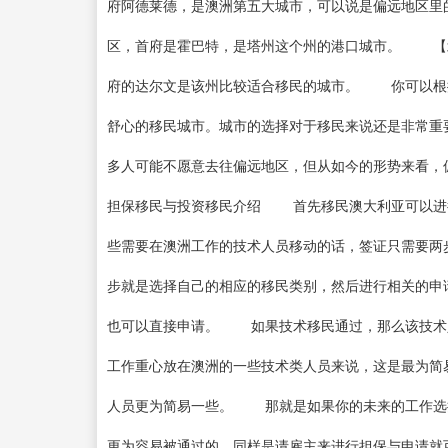
府阿德莱德，是澳洲第五大城市，可以说是偏远地区
区，首府是霍巴特，是塔州这个州的港口城市。 【
府的达尔文是该州比较适合移民的城市。 你可以根
舒心的移民城市。城市的选择对于移民来说还是非常
多人可能不愿意去往偏远地区，但从如今的形势来看
担保移民与投资移民介绍 首先移民澳大利亚可以进
些需要在澳洲工作的技术人员移动的话，签证只需要
步就是选择自己的相应的移民类别，然后进行相关的申
也可以直接申请。 如果技术移民通过，那么该技术
工作重心放在澳洲的一些技术类人员来说，这是最为
人员更为简易一些。 那就是如果你的未来的工作选
更为容易被通过的，同样是请雇主来进行担保与申请就