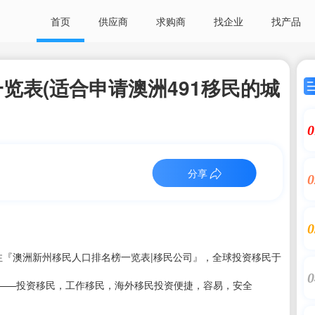
首页
供应商
求购商
找企业
找产品
览表(适合申请澳洲491移民的城
0
分享
0
0
注『澳洲新州移民人口排名榜一览表|移民公司』，全球投资移民于
0
——投资移民，工作移民，海外移民投资便捷，容易，安全