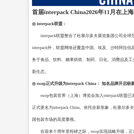
首届
interpack China2026年
11月在上海
◎
interpack联盟：
interpack联盟整合了杜塞尔多夫展览集团公
interpack外，联盟网络还覆盖中国、埃及、沙特阿拉伯
务于食品、饮料、糖果烘焙、制药、日化、消费品及工
新
生态。
◎
swop正式升级为interpack China： 知名品牌开启
swop包装世界（上海）博览会加入interpack
正式更名为interpack China。依托全新形象，
国包装市场的高度重视。
在迎来十周年里程碑之际，
swop实现战略升级，正式