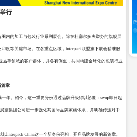
举行
司全球范围内的加工与包装行业系列展会。除在杜塞尔多夫举办的旗舰展
及印度等关键市场。在各重点区域，interpack联盟旗下展会精准服
业品等领域的客户群体，并各有侧重，共同构建全球化的包装行业
崭新篇章
联盟已满十年。如今，这一重要身份通过品牌升级得以彰显：swop即日起
杜塞尔多夫展览集团公司进一步强化其国际品牌家族体系，并明确传递对中
以interpack China这一全新身份亮相，开启品牌发展的新篇章。