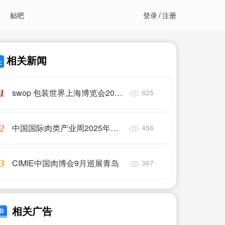
贴吧
登录
/
注册
相关新闻
swop 包装世界上海博览会2026
1
625
年升级为interpack China
中国国际肉类产业周2025年巡
2
456
展厦门
CIMIE中国肉博会9月巡展青岛
3
367
相关广告