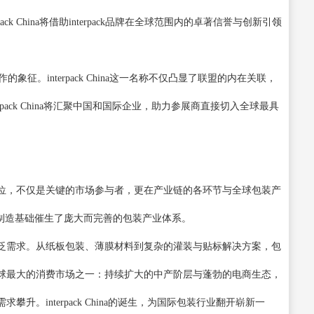
k China将借助interpack品牌在全球范围内的卓著信誉与创新引领
象征。interpack China这一名称不仅凸显了
联盟
的内在关联，
erpack China将汇聚中国和国际企业，助力参展商直接切入全球最具
位，不仅是关键的市场参与者，更在产业链的各环节与全球包装产
业制造基础催生了庞大而完善的包装产业体系。
泛需求。从纸板包装、薄膜材料到复杂的灌装与贴标解决方案，包
球最大的消费市场之一：持续扩大的中产阶层与蓬勃的电商生态，
需求攀升。
interpack China的诞生，为国际包装行业翻开崭新一