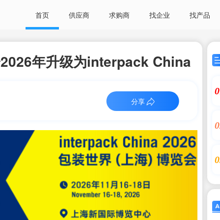
首页
供应商
求购商
找企业
找产品
6年升级为interpack China
0
分享
0
0