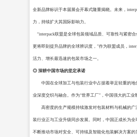
全新品牌标识于本届展会开幕式隆重揭晓。未来，interpac
力，持续扩大其国际影响力。
“interpack联盟是全球包装领域品质、可靠性与紧密合作的
更将即刻提升品牌的全球辨识度，
”作为联盟成员，int
活力、增长最迅速的包装市场之一。
◎
深耕中国市场的坚定承诺
中国在全球加工与包装行业中占据着举足轻重的地
业深度交织与融合。作为
“世界工厂”，中国强大的工
高密度的生产规模持续激发对包装材料与机械的广
装行业正与工业升级同步发展。同时，中国正成长为全
不断推动市场对安全、可持续及智能化包装解决方案的