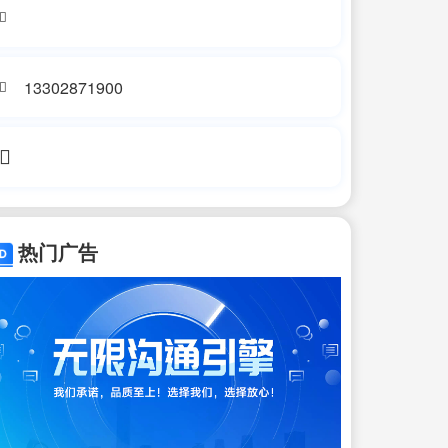
13302871900
热门广告