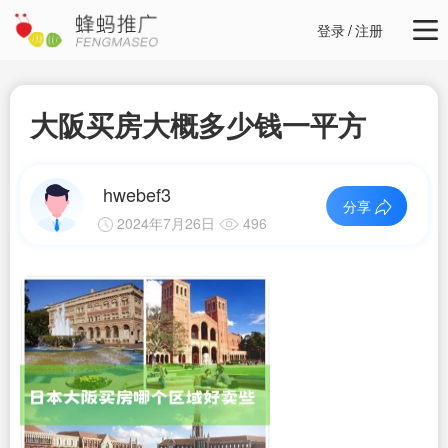
登录
/
注册
大阪买房大概多少钱一平方
hwebef3
分享
2024年7月26日
496