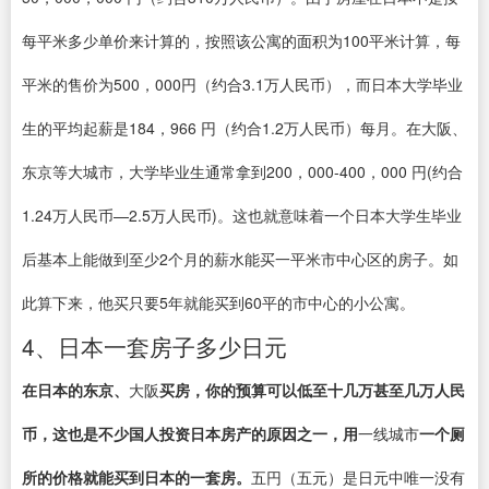
每平米多少单价来计算的，按照该公寓的面积为100平米计算，每
平米的售价为500，000円（约合3.1万人民币），而日本大学毕业
生的平均起薪是184，966 円（约合1.2万人民币）每月。在大阪、
东京等大城市，大学毕业生通常拿到200，000-400，000 円(约合
1.24万人民币—2.5万人民币)。这也就意味着一个日本大学生毕业
后基本上能做到至少2个月的薪水能买一平米市中心区的房子。如
此算下来，他买只要5年就能买到60平的市中心的小公寓。
4、日本一套房子多少日元
在日本的东京、
大阪
买房，你的预算可以低至十几万甚至几万人民
币，这也是不少国人投资日本房产的原因之一，用
一线城市
一个厕
所的价格就能买到日本的一套房。
五円（五元）是日元中唯一没有