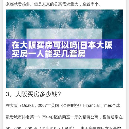
京都就贵很多。但是东京的公寓需求量大，空置率小。
3、大阪买房多少钱?
在大阪（Osaka，2007年英国《金融时报》Financial Times全球
最贵城市排名第一）市中心区的两室一厅的精装公寓，售价通常在
50，000，000 円（约合310万人民币）。由于房屋在日本不是按