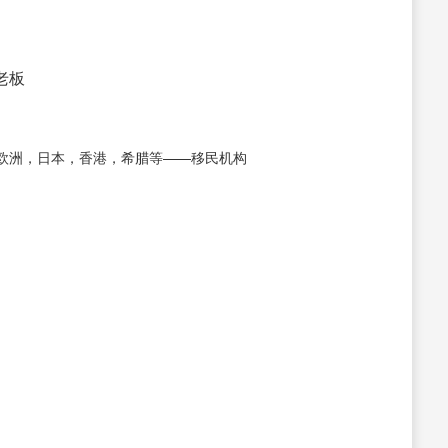
接老板
欧洲，日本，香港，希腊等——移民机构