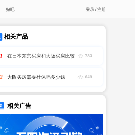
贴吧
登录
/
注册
相关产品
在日本东京买房和大阪买房比较
1
783
大阪买房需要社保吗多少钱
2
649
相关广告