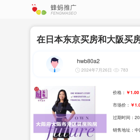
在日本东京买房和大阪买
hwb80a2
2024年7月26日
783
价格：
￥1.00
市场价：
￥1.
过期时间：
20
销售地址：中