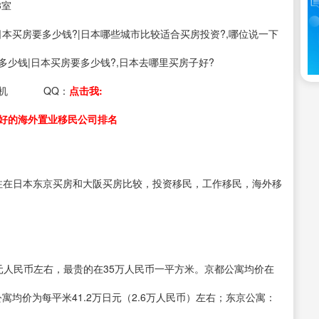
3室
s：日本买房要多少钱?|日本哪些城市比较适合买房投资?,哪位说一下
多少钱|日本买房要多少钱?,日本去哪里买房子好?
机
QQ：
点击我:
好的海外置业移民公司排名
注在日本东京买房和大阪买房比较，投资移民，工作移民，海外移
元人民币左右，最贵的在35万人民币一平方米。京都公寓均价在
公寓均价为每平米41.2万日元（2.6万人民币）左右；东京公寓：