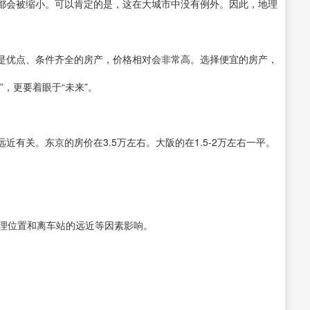
都会被缩小。可以肯定的是，这在大城市中没有例外。因此，地理
是优点、条件齐全的房产，价格相对会非常高。选择便宜的房产，
，更要着眼于“未来”。
有关。东京的房价在3.5万左右。大阪的在1.5-2万左右一平。
地理位置和离车站的远近等因素影响。