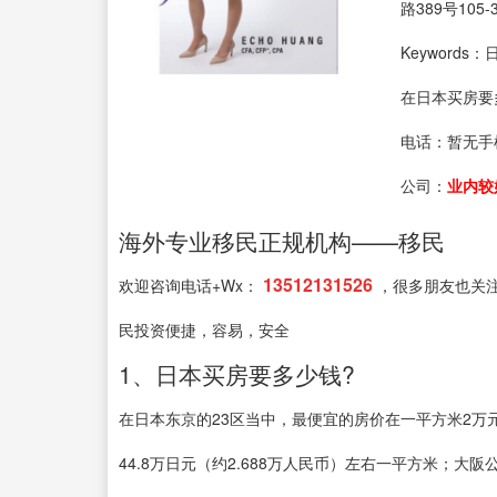
路389号105-
Keyword
在日本买房要
电话：
暂无手
公司：
业内较
海外专业移民正规机构——移民
13512131526
欢迎咨询电话+Wx：
，很多朋友也关
民投资便捷，容易，安全
1、日本买房要多少钱?
在日本东京的23区当中，最便宜的房价在一平方米2万
44.8万日元（约2.688万人民币）左右一平方米；大阪