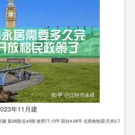
023年11月建
第28階/总43階 使用77.13平 阳台4.68平 北西角制震|天井2.7