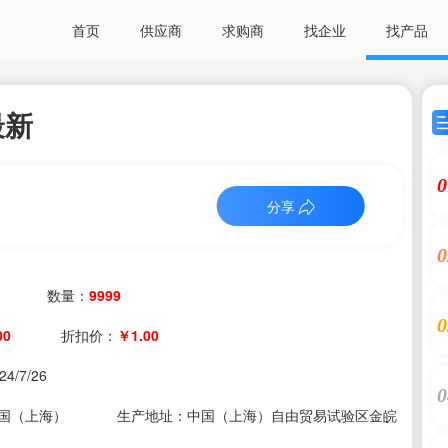
首页
供应商
求购商
找企业
找产品
最新
0
分享
0
数量：
9999
0
00
折扣价：
￥1.00
24/7/26
0
国（上海）
生产地址：中国（上海）自由贸易试验区金皖