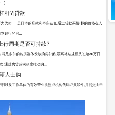
...
杠杆?|贷款|
大优势: 一是日本的贷款利率实在低,通过贷款买楼(标的价格在人
本银行的房...
上行周期是否可持续?
定向满足条件的购房群体发放购房补贴,最高补贴规模从初始30万日
次,通过房贷减税制度推动购...
及外籍人士购
证明以及工作单位的有效营业执照或机构代码证复印件,并提交由申