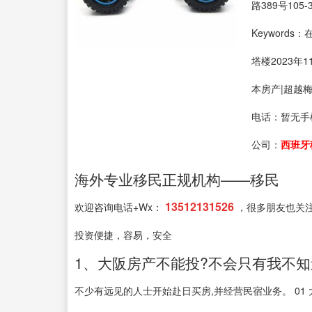
路389号105-
Keyword
塔楼2023年
本房产|超越
电话：
暂无手
公司：
西班牙
海外专业移民正规机构——移民
13512131526
欢迎咨询电话+Wx：
，很多朋友也关
投资便捷，容易，安全
1、大阪房产不能投?不会只有我不知
不少有远见的人士开始赴日买房,并经营民宿业务。 01 大