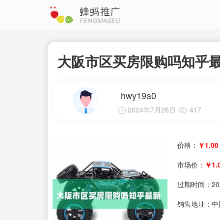
大阪市区买房限购吗知乎
hwy19a0
2024年7月26日
417
价格：
￥1.00
市场价：
￥1.
过期时间：
20
销售地址：中