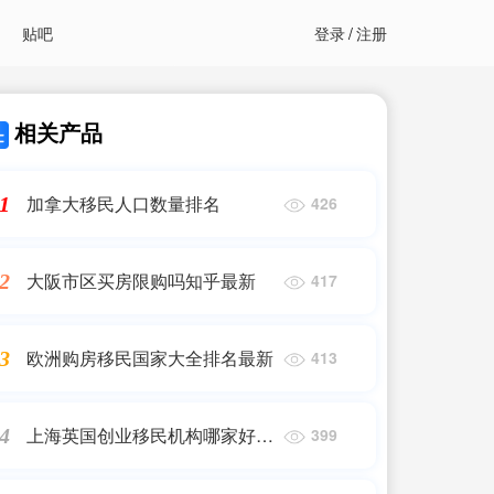
贴吧
登录
/
注册
相关产品
加拿大移民人口数量排名
1
426
大阪市区买房限购吗知乎最新
2
417
欧洲购房移民国家大全排名最新
3
413
上海英国创业移民机构哪家好一
4
399
点