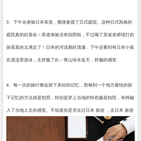
3、下午去体验日本茶道，顺便参观了日式庭院。这种日式风格的
庭院真的好喜欢～茶道体验没有拍照啦，不过喝了茶道老师现打的
抹茶真的太满足了！日本的河流都好清澈，下午还看到有日本小孩
在溪流里游泳，太舒服了叭～青山绿水蓝天，舒服的感觉
4、每一次的旅行都会留下美好的记忆，而每到一个地方最快的留
下记忆的方法就是拍照，特别是穿上当地的特色服装拍照，有种融
入了当地人文的感觉。不知道你是否去过日本 旅游 ，去日本 旅游