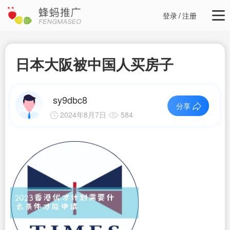
登录
/
注册
日本大阪被中国人买房子
sy9dbc8
分享
2024年8月7日
584