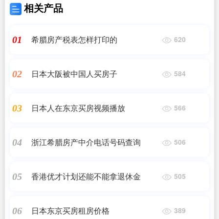
相关产品
希腊房产税表怎样打印的
01
620
日本大阪被中国人买房子
02
584
日本人在东京买房视频播放
03
566
浙江希腊房产中介电话号码查询
04
506
香港优才计划还能不能拿退休金
05
505
日本东京买房租房价格
06
389