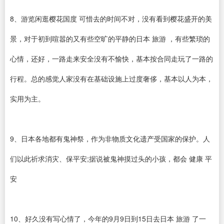
8、游览闲逛樱花国度 可惜去的时间不对，没有看到樱花盛开的美
景，对于初到喧嚣的又有些空旷的平静的日本 旅游 ，有些繁琐的
心情，还好，一路走来安全没有不愉快，基本按合同走玩了一路的
行程。总的感觉人家没有在基础设施上过度奢侈，基本以人为本，
实用为主。
9、日本各地都有鬼神祭，作为非物质文化遗产受国家的保护。人
们以此祈求消灾、保平安;据说被鬼神摸过头的小孩，都会 健康 平
安
10、好久没有写心情了，今年的9月9日到15日去日本 旅游 了一