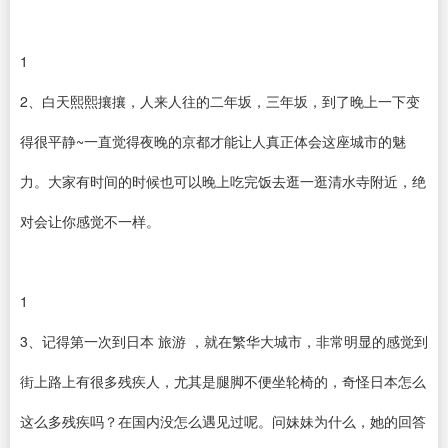
1
2、白天熙熙攘攘，人来人往的二年坂，三年坂，到了晚上一下变
得很平静~一直觉得夜晚的京都才能让人真正体会这座城市的魅
力。大家有时间的时候也可以晚上吃完饭去逛一逛清水寺附近，绝
对会让你感觉不一样。
1
3、记得第一次到日本 旅游 ，就在繁华大城市，非常明显的感觉到
街上路上有很多残疾人，尤其是腿脚不便坐轮椅的，奇怪日本怎么
这么多残疾吗？在国内没怎么遇见过呢。问妹妹为什么，她的回答