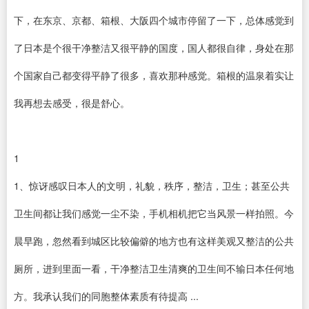
下，在东京、京都、箱根、大阪四个城市停留了一下，总体感觉到
了日本是个很干净整洁又很平静的国度，国人都很自律，身处在那
个国家自己都变得平静了很多，喜欢那种感觉。箱根的温泉着实让
我再想去感受，很是舒心。
1
1、惊讶感叹日本人的文明，礼貌，秩序，整洁，卫生；甚至公共
卫生间都让我们感觉一尘不染，手机相机把它当风景一样拍照。今
晨早跑，忽然看到城区比较偏僻的地方也有这样美观又整洁的公共
厕所，进到里面一看，干净整洁卫生清爽的卫生间不输日本任何地
方。我承认我们的同胞整体素质有待提高 ...