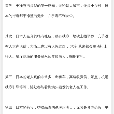
首先，干净整洁是我的第一感知，无论是大城市，还是小乡村，日
本的街道都干净整洁无比，几乎看不到灰尘。
其次，日本人在真的很有礼貌，很有秩序，地铁上很平静，几乎没
有人大声说话，大街上也没有人闯红灯， 汽车 从来都会主动礼让
行人。餐厅商场的服务员永远笑脸向人，鞠躬有礼。
第三，日本的老人真的非常多，出租车，高速收费员，景点，机场
秩序引导等等，随处都能看到满头银发的老人在工作。
第四，日本的药妆，护肤品真的是琳琅满目，尤其是各类药妆，平