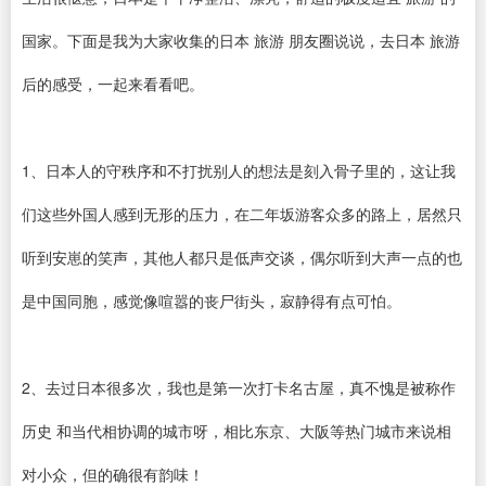
国家。下面是我为大家收集的日本 旅游 朋友圈说说，去日本 旅游
后的感受，一起来看看吧。
1、日本人的守秩序和不打扰别人的想法是刻入骨子里的，这让我
们这些外国人感到无形的压力，在二年坂游客众多的路上，居然只
听到安崽的笑声，其他人都只是低声交谈，偶尔听到大声一点的也
是中国同胞，感觉像喧嚣的丧尸街头，寂静得有点可怕。
2、去过日本很多次，我也是第一次打卡名古屋，真不愧是被称作
历史 和当代相协调的城市呀，相比东京、大阪等热门城市来说相
对小众，但的确很有韵味！