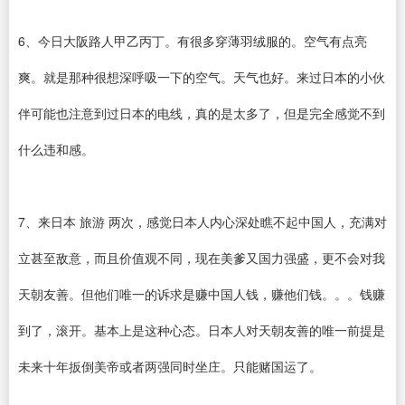
6、今日大阪路人甲乙丙丁。有很多穿薄羽绒服的。空气有点亮
爽。就是那种很想深呼吸一下的空气。天气也好。来过日本的小伙
伴可能也注意到过日本的电线，真的是太多了，但是完全感觉不到
什么违和感。
7、来日本 旅游 两次，感觉日本人内心深处瞧不起中国人，充满对
立甚至敌意，而且价值观不同，现在美爹又国力强盛，更不会对我
天朝友善。但他们唯一的诉求是赚中国人钱，赚他们钱。。。钱赚
到了，滚开。基本上是这种心态。日本人对天朝友善的唯一前提是
未来十年扳倒美帝或者两强同时坐庄。只能赌国运了。