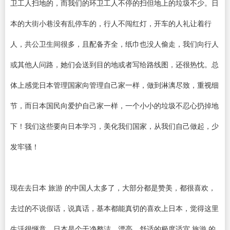
卫工人扫地的，而我们的环卫工人不停的扫但地上的垃圾不少。日
本的大街小巷没有乱停车的，行人不闯红灯，开车的人礼让着行
人，共公卫生间很多，且配备齐全，纸巾也没人偷走，我们向行人
或其他人问路，她们会送到目的地或者写给路线图，还很热忱。总
体上感觉日本管理国家向管理自己家一样，做到淋漓尽致，重视细
节，而日本国民向爱护自己家一样，一个小小的垃圾不忍心扔掉地
下！我们这些要向日本学习，美化我们国家，从我们自己做起，少
发牢骚！
现在去日本 旅游 的中国人太多了，大部分都是赞美，都很喜欢，
去过的不说假话，说真话，基本都能真切的喜欢上日本，觉得这里
生活很惬意，日本是个干净整洁、漂亮，舒适的极度适宜 旅游 的