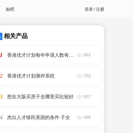
贴吧
登录
/
注册
相关产品
香港优才计划每年申请人数有多
1
865
少人
香港优才计划测评系统
2
702
想在大阪买房子去哪里买比较好
3
637
杰出人才移民美国的条件 子女
4
498