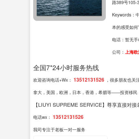
路389号105-
Keyword
本的感受如何
电话：
暂无手
公司：
上海欧
全国7*24小时服务热线
13512131526
欢迎咨询电话+Wx：
，很多朋友也关
拿大，美国，欧洲，日本，香港，希腊等——投资移民
【LIUYI SUPREME SERVICE】尊享直接对
13512131526
电话wx：
我司专注于老板一对一服务