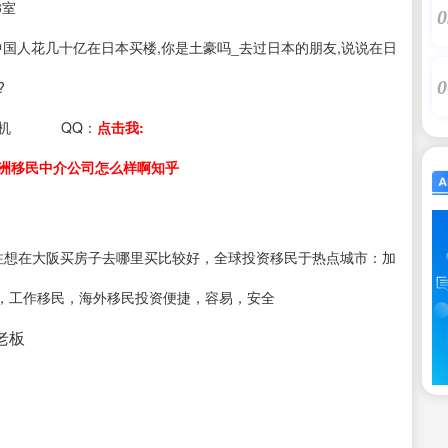
3室
0
s：中国人花几十亿在日本买楼,你是土豪吗_去过日本的朋友,说说在日
0
?
机
QQ：
点击我:
洲移民中介公司怎么样啊知乎
注想在大阪买房子去哪里买比较好，全球投资移民于热点城市：加
，工作移民，海外移民投资便捷，容易，安全
接老板