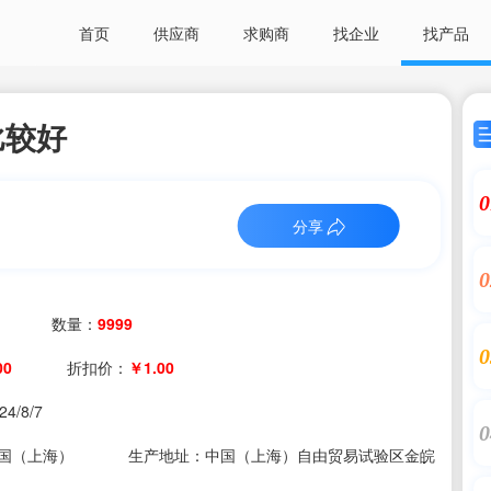
首页
供应商
求购商
找企业
找产品
比较好
0
分享
0
数量：
9999
0
00
折扣价：
￥1.00
24/8/7
0
国（上海）
生产地址：中国（上海）自由贸易试验区金皖