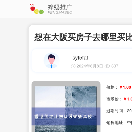
想在大阪买房子去哪里买
syf5faf
2024年8月8日
637
价格：
￥1.00
市场价：
￥1.
过期时间：
20
销售地址：中