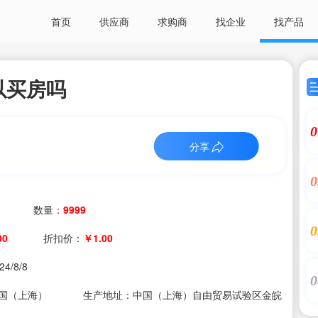
首页
供应商
求购商
找企业
找产品
以买房吗
0
分享
0
数量：
9999
0
00
折扣价：
￥1.00
24/8/8
0
国（上海）
生产地址：中国（上海）自由贸易试验区金皖