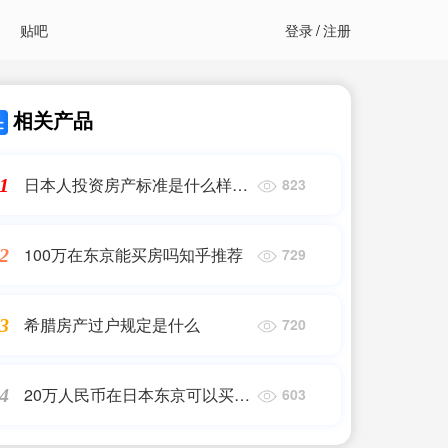
贴吧
登录
/
注册
相关产品
日本人投资房产标准是什么样子
1
823
的
100万在东京能买房吗知乎推荐
2
729
希腊房产过户规定是什么
3
720
20万人民币在日本东京可以买房
4
603
吗