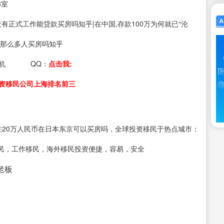
3室
s：没有正式工作能贷款买房吗知乎|在中国,存款100万为何就已“沦
真有那么多人买房吗知乎
机
QQ：
点击我:
资移民公司上海排名前三
注20万人民币在日本东京可以买房吗，全球投资移民于热点城市：
民，工作移民，海外移民投资便捷，容易，安全
接老板