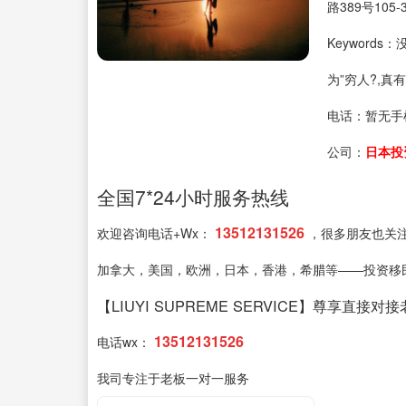
路389号105-
Keyword
为”穷人?,
电话：
暂无手
公司：
日本投
全国7*24小时服务热线
13512131526
欢迎咨询电话+Wx：
，很多朋友也关
加拿大，美国，欧洲，日本，香港，希腊等——投资移
【LIUYI SUPREME SERVICE】尊享直接对
13512131526
电话wx：
我司专注于老板一对一服务