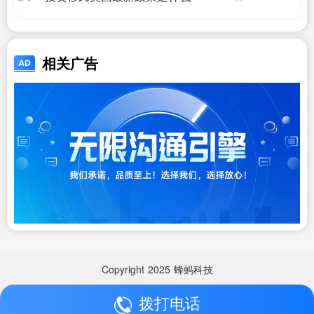
相关广告
Copyright
2025
蜂蚂科技
拨打电话
Copyright
2025
蜂蚂科技