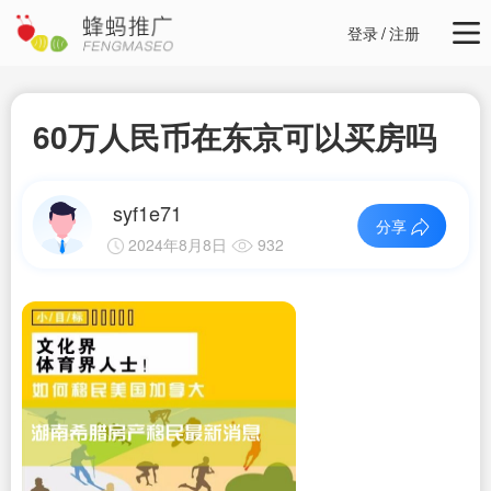
登录
/
注册
60万人民币在东京可以买房吗
syf1e71
分享
2024年8月8日
932