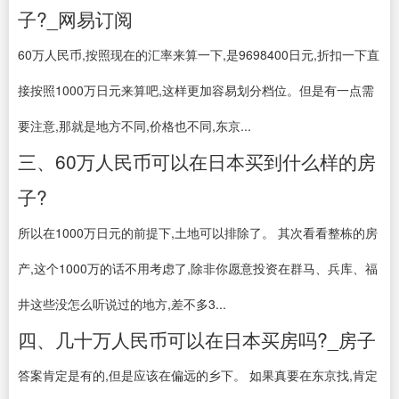
子?_网易订阅
60万人民币,按照现在的汇率来算一下,是9698400日元,折扣一下直
接按照1000万日元来算吧,这样更加容易划分档位。但是有一点需
要注意,那就是地方不同,价格也不同,东京...
三、60万人民币可以在日本买到什么样的房
子?
所以在1000万日元的前提下,土地可以排除了。 其次看看整栋的房
产,这个1000万的话不用考虑了,除非你愿意投资在群马、兵库、福
井这些没怎么听说过的地方,差不多3...
四、几十万人民币可以在日本买房吗?_房子
答案肯定是有的,但是应该在偏远的乡下。 如果真要在东京找,肯定