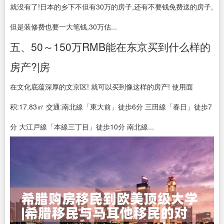
就没有了!日本的乡下不但有30万的房子,还有不要钱免费送的房子,
但是装修费也要一大笔钱,30万估...
五、50～150万RMB能在东京买到什么样的
房产?|房
在文化底蕴深厚的文京区! 就可以买到像这样的房产! 使用面
积:17.83㎡ 交通:南北線「東大前」徒歩6分 三田線「春日」徒歩7
分 大江戸線「本線三丁目」徒歩10分 南北線...