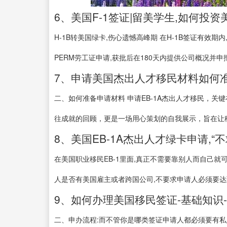
6、美国F-1签证|留美学生,如何投资美
H-1B转美国绿卡,伤心遗憾高峰期 在H-1B签证有效
PERM劳工证申请,获批后在180天内提供公司概况并申报I-
7、申请美国杰出人才移民材料如何准
二、如何准备申请材料 申请EB-1A杰出人才移民，
往成就的回顾，更是一场用心策划的自我展示，旨在让移
8、美国EB-1A杰出人才绿卡申请,“
在美国职业移民EB-1里面,真正不需要靠别人而自己就可
人是否有美国雇主或者跨国公司,不要求申请人必须要达到
9、如何办理美国移民签证-基础知识
二、申办流程:而不管你是哪类签证申请人都必须要有私