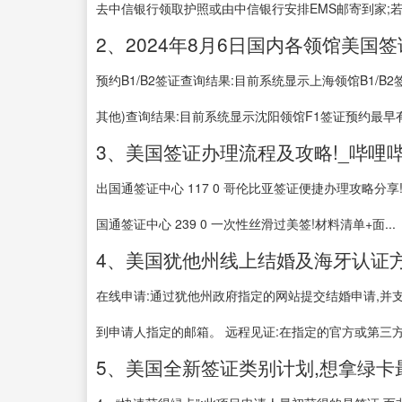
去中信银行领取护照或由中信银行安排EMS邮寄到家;若
2、2024年8月6日国内各领馆美国
预约B1/B2签证查询结果:目前系统显示上海领馆B1/B2
其他)查询结果:目前系统显示沈阳领馆F1签证预约最早有20
3、美国签证办理流程及攻略!_哔哩哔哩_b
出国通签证中心 117 0 哥伦比亚签证便捷办理攻略分享!
国通签证中心 239 0 一次性丝滑过美签!材料清单+面...
4、美国犹他州线上结婚及海牙认证
在线申请:通过犹他州政府指定的网站提交结婚申请,并支
到申请人指定的邮箱。 远程见证:在指定的官方或第三方见
5、美国全新签证类别计划,想拿绿