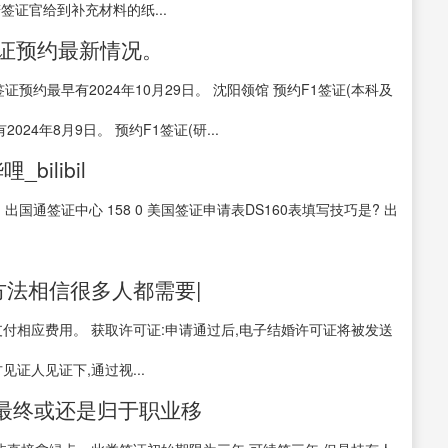
签证官给到补充材料的纸...
签证预约最新情况。
签证预约最早有2024年10月29日。 沈阳领馆 预约F1签证(本科及
24年8月9日。 预约F1签证(研...
ilibil
 出国通签证中心 158 0 美国签证申请表DS160表填写技巧是? 出
方法相信很多人都需要|
付相应费用。 获取许可证:申请通过后,电子结婚许可证将被发送
证人见证下,通过视...
卡最终或还是归于职业移