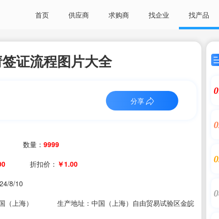
首页
供应商
求购商
找企业
找产品
请签证流程图片大全
0
分享
0
数量：
9999
0
00
折扣价：
￥1.00
24/8/10
0
国（上海）
生产地址：中国（上海）自由贸易试验区金皖