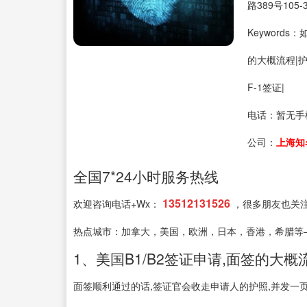
路389号105-
Keyword
的大概流程|护
F-1签证|
电话：
暂无手
公司：
上海知
全国7*24小时服务热线
13512131526
欢迎咨询电话+Wx：
，很多朋友也关
热点城市：加拿大，美国，欧洲，日本，香港，希腊等
1、美国B1/B2签证申请,面签的大概
面签顺利通过的话,签证官会收走申请人的护照,并发一