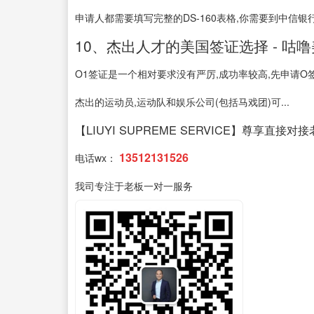
申请人都需要填写完整的DS-160表格,你需要到中信银行缴
10、杰出人才的美国签证选择 - 咕噜美
O1签证是一个相对要求没有严厉,成功率较高,先申请O
杰出的运动员,运动队和娱乐公司(包括马戏团)可...
【LIUYI SUPREME SERVICE】尊享直接对
13512131526
电话wx：
我司专注于老板一对一服务