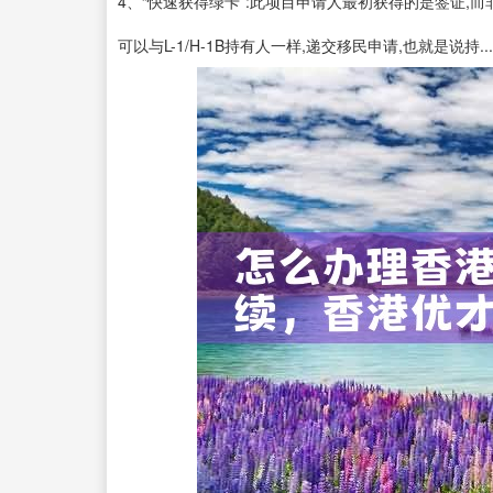
4、“快速获得绿卡”:此项目申请人最初获得的是签证,
可以与L-1/H-1B持有人一样,递交移民申请,也就是说持...