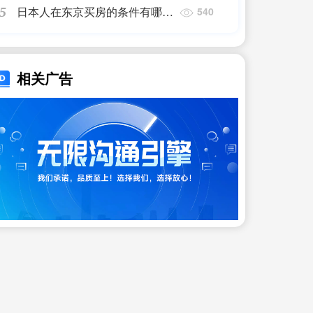
日本人在东京买房的条件有哪些
5
540
呢
相关广告