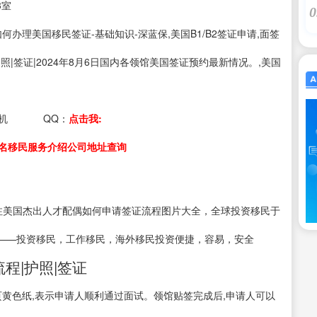
3室
0
s：如何办理美国移民签证-基础知识-深蓝保,美国B1/B2签证申请,面签
照|签证|2024年8月6日国内各领馆美国签证预约最新情况。,美国
机
QQ：
点击我:
名移民服务介绍公司地址查询
注美国杰出人才配偶如何申请签证流程图片大全，全球投资移民于
——投资移民，工作移民，海外移民投资便捷，容易，安全
流程|护照|签证
页黄色纸,表示申请人顺利通过面试。领馆贴签完成后,申请人可以