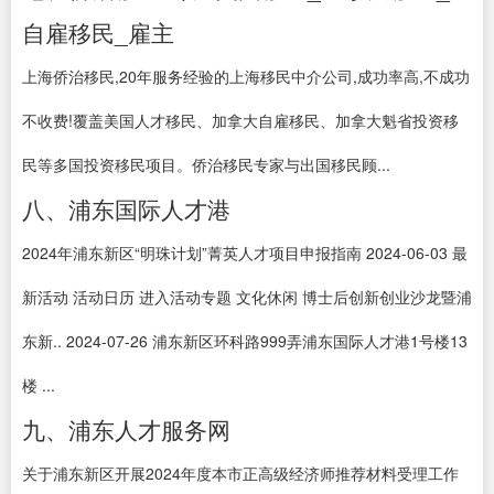
自雇移民_雇主
上海侨治移民,20年服务经验的上海移民中介公司,成功率高,不成功
不收费!覆盖美国人才移民、加拿大自雇移民、加拿大魁省投资移
民等多国投资移民项目。侨治移民专家与出国移民顾...
八、浦东国际人才港
2024年浦东新区“明珠计划”菁英人才项目申报指南 2024-06-03 最
新活动 活动日历 进入活动专题 文化休闲 博士后创新创业沙龙暨浦
东新.. 2024-07-26 浦东新区环科路999弄浦东国际人才港1号楼13
楼 ...
九、浦东人才服务网
关于浦东新区开展2024年度本市正高级经济师推荐材料受理工作