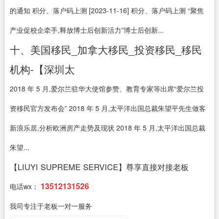
的通知 积分、落户码上测 [2023-11-16] 积分、落户码上测 “聚焦
产业促校企牵手,释放博士后创新活力”博士后创新...
十、美国移民_加拿大移民_投资移民_移民
机构-【深圳太
2018 年 5 月,爱尔兰驻华大使馆参赞、教育专家等出席“爱尔兰投
资移民官方发布会” 2018 年 5 月,太平洋出国总裁朱望平先生做客
新浪乐居,分析欧洲房产走势及现状 2018 年 5 月,太平洋出国总裁
朱望...
【LIUYI SUPREME SERVICE】尊享直接对接老板
13512131526
电话wx：
我司专注于老板一对一服务