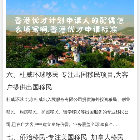
六、杜威环球移民-专注出国移民项目,为客
户提供出国移民
杜威环球-北京杜威出入境服务有限公司提供海外投资移民、创业
移民、购房移民、护照移民、留学移民等出国服务的专业移民公
司,已在广大客户中建立良好信誉。业务覆盖全球30多个...
七、侨治移民-专注美国移民_加拿大移民_