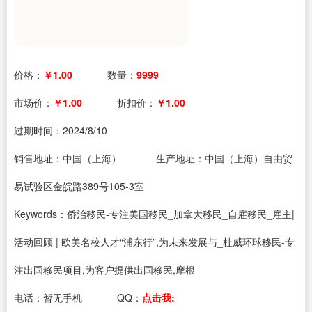
价格：
￥1.00
数量：
9999
市场价：
￥1.00
折扣价：
￥1.00
过期时间：
2024/8/10
销售地址：中国（上海）
生产地址：中国（上海）自由贸
易试验区金皖路389号105-3室
Keywords：侨治移民-专注美国移民_加拿大移民_自雇移民_雇主|
活动回顾 | 欧美名校人才“浦东行”,为未来发展与_杜威环球移民-专
注出国移民项目,为客户提供出国移民,摩根
电话：
暂无手机
QQ：
点击我: