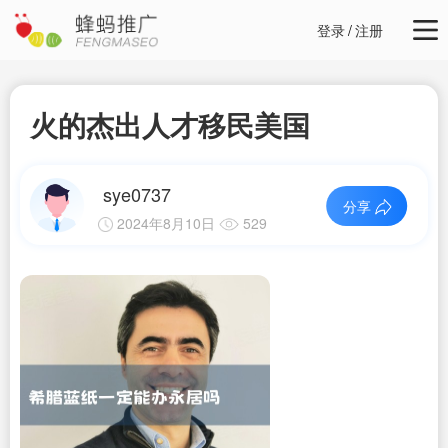
登录
/
注册
火的杰出人才移民美国
sye0737
分享
2024年8月10日
529