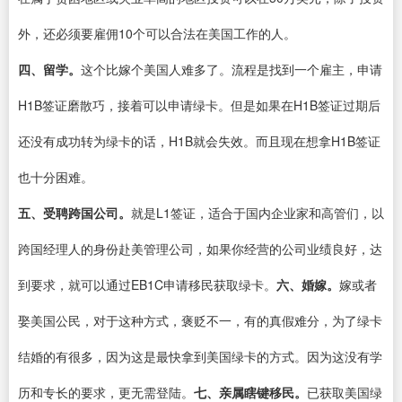
外，还必须要雇佣10个可以合法在美国工作的人。
四、留学。
这个比嫁个美国人难多了。流程是找到一个雇主，申请
H1B签证磨散巧，接着可以申请绿卡。但是如果在H1B签证过期后
还没有成功转为绿卡的话，H1B就会失效。而且现在想拿H1B签证
也十分困难。
五、受聘跨国公司。
就是L1签证，适合于国内企业家和高管们，以
跨国经理人的身份赴美管理公司，如果你经营的公司业绩良好，达
到要求，就可以通过EB1C申请移民获取绿卡。
六、婚嫁。
嫁或者
娶美国公民，对于这种方式，褒贬不一，有的真假难分，为了绿卡
结婚的有很多，因为这是最快拿到美国绿卡的方式。因为这没有学
历和专长的要求，更无需登陆。
七、亲属瞎键移民。
已获取美国绿