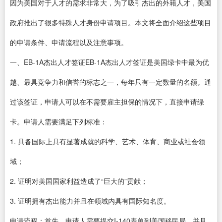
因为美国对于人才的需求非常大，为了吸引杰出的外籍人才，美国
政府推出了很多特殊人才身份申请项目。本文将全面介绍这些项目
的申请条件、申请流程以及注意事项。
一、EB-1A杰出人才签证EB-1A杰出人才签证是美国绿卡中最为优
越、最具竞争力和信誉的标志之一，每年只有一定数量的名额。通
过该签证，申请人可以在不需要雇主担保的情况下，直接申请绿
卡。申请人需要满足下列标准：
1. 具备国际上具有显著成就的科学、艺术、体育、商业或社会领
域；
2. 证明对美国国家利益造成了“巨大的”贡献；
3. 证明拥有杰出能力并且在领域内具有国际知名度。
申请流程：首先，申请人需要提交I-140表单到美国移民局，并且