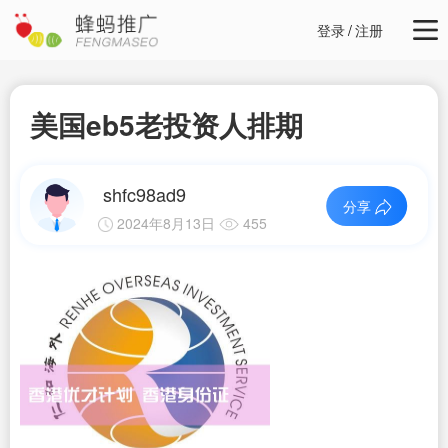
登录
/
注册
美国eb5老投资人排期
shfc98ad9
分享
2024年8月13日
455