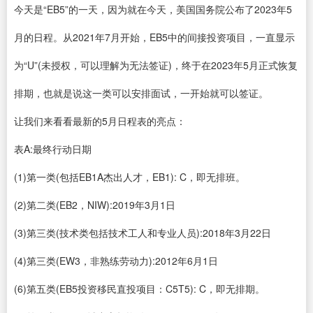
今天是“EB5”的一天，因为就在今天，美国国务院公布了2023年5
月的日程。从2021年7月开始，EB5中的间接投资项目，一直显示
为“U”(未授权，可以理解为无法签证)，终于在2023年5月正式恢复
排期，也就是说这一类可以安排面试，一开始就可以签证。
让我们来看看最新的5月日程表的亮点：
表A:最终行动日期
(1)第一类(包括EB1A杰出人才，EB1): C，即无排班。
(2)第二类(EB2，NIW):2019年3月1日
(3)第三类(技术类包括技术工人和专业人员):2018年3月22日
(4)第三类(EW3，非熟练劳动力):2012年6月1日
(6)第五类(EB5投资移民直投项目：C5T5): C，即无排期。