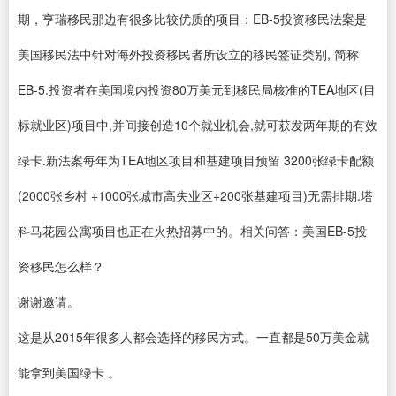
期，亨瑞移民那边有很多比较优质的项目：EB-5投资移民法案是
美国移民法中针对海外投资移民者所设立的移民签证类别, 简称
EB-5.投资者在美国境内投资80万美元到移民局核准的TEA地区(目
标就业区)项目中,并间接创造10个就业机会,就可获发两年期的有效
绿卡.新法案每年为TEA地区项目和基建项目预留 3200张绿卡配额
(2000张乡村 +1000张城市高失业区+200张基建项目)无需排期.塔
科马花园公寓项目也正在火热招募中的。相关问答：美国EB-5投
资移民怎么样？
谢谢邀请。
这是从2015年很多人都会选择的移民方式。一直都是50万美金就
能拿到美国绿卡 。