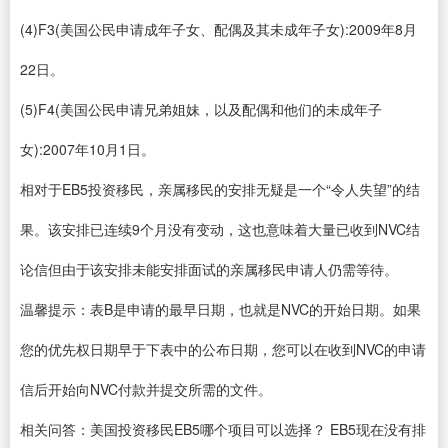
(4)F3(美国公民申请成年子女、配偶及其未成年子女):2009年8月
22日。
(5)F4(美国公民申请兄弟姐妹，以及配偶和他们的未成年子
女):2007年10月1日。
相对于EB5投资移民，亲属移民的安排无疑是一个“令人失望”的结
果。该安排已连续9个月没有变动，这也意味着大量已收到NVC结
论信但由于该安排未能安排面试的亲属移民申请人仍需等待。
温馨提示：表B是申请的最早日期，也就是NVC的开始日期。如果
您的优先权日期早于下表中的公布日期，您可以在收到NVC的申请
信后开始向NVC付款并提交所需的文件。
相关问答：美国投资移民EB5哪个项目可以选择？ EB5现在没有排