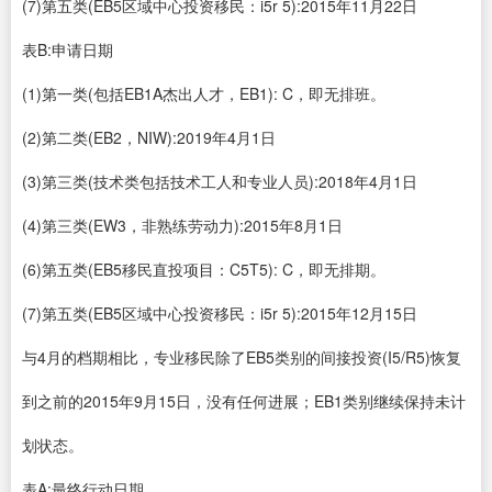
(7)第五类(EB5区域中心投资移民：i5r 5):2015年11月22日
表B:申请日期
(1)第一类(包括EB1A杰出人才，EB1): C，即无排班。
(2)第二类(EB2，NIW):2019年4月1日
(3)第三类(技术类包括技术工人和专业人员):2018年4月1日
(4)第三类(EW3，非熟练劳动力):2015年8月1日
(6)第五类(EB5移民直投项目：C5T5): C，即无排期。
(7)第五类(EB5区域中心投资移民：i5r 5):2015年12月15日
与4月的档期相比，专业移民除了EB5类别的间接投资(I5/R5)恢复
到之前的2015年9月15日，没有任何进展；EB1类别继续保持未计
划状态。
表A:最终行动日期