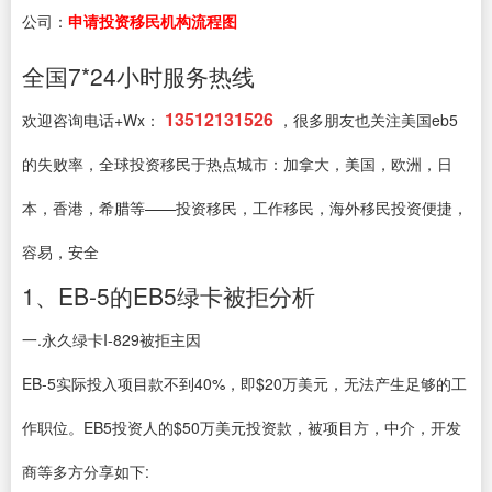
公司：
申请投资移民机构流程图
全国7*24小时服务热线
13512131526
欢迎咨询电话+Wx：
，很多朋友也关注美国eb5
的失败率，全球投资移民于热点城市：加拿大，美国，欧洲，日
本，香港，希腊等——投资移民，工作移民，海外移民投资便捷，
容易，安全
1、EB-5的EB5绿卡被拒分析
一.永久绿卡I-829被拒主因
EB-5实际投入项目款不到40%，即$20万美元，无法产生足够的工
作职位。EB5投资人的$50万美元投资款，被项目方，中介，开发
商等多方分享如下: