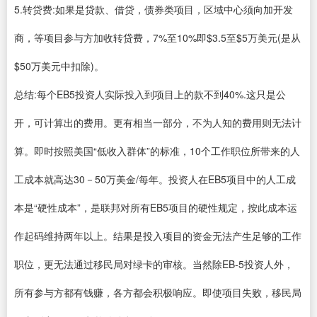
5.转贷费:如果是贷款、借贷，债券类项目，区域中心须向加开发
商，等项目参与方加收转贷费，7%至10%即$3.5至$5万美元(是从
$50万美元中扣除)。
总结:每个EB5投资人实际投入到项目上的款不到40%.这只是公
开，可计算出的费用。更有相当一部分，不为人知的费用则无法计
算。即时按照美国“低收入群体”的标准，10个工作职位所带来的人
工成本就高达30－50万美金/每年。投资人在EB5项目中的人工成
本是“硬性成本”，是联邦对所有EB5项目的硬性规定，按此成本运
作起码维持两年以上。结果是投入项目的资金无法产生足够的工作
职位，更无法通过移民局对绿卡的审核。当然除EB-5投资人外，
所有参与方都有钱赚，各方都会积极响应。即使项目失败，移民局