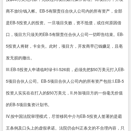
商不放l分钱入帐。EB-5有限责任合伙人公司内的所有资产，全部
是EB-5投资人的投资。一旦项目失败，资不抵债，或任何原因借
口，项目方只须关闭EB-5有限责任合伙人公司一切即告结束。EB-
5投资人将财，卡全失。此时，项目方，开发商早已钱赚足，且亳
发无损的撤出。
III.EB-5投资人申请临时绿卡I-526前，必须先把$50万美元打入EB-
5项目合伙人公司。EB-5项目合伙人公司内的所有资产包括:I.EB-5
投资人实实在在打入的$50万美元，II.外加项目方的一份毫无价值
的EB-5项目集资计划书。
IV.按中国法院审理模式，尽管移民中介与EB-5投资人签署的是霸
王条例及口头上的虚假承诺。法院仍会纠正条文的不合理内容，只