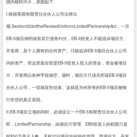
国内移民中介，原因如下:
I.根据美国有限责任合伙人公司法律法
规:Section303oftheRevisedUniformLimitedPartnershipAct，一旦
EB-5项目倒闭或有其它债务纠分，EB-5投资人不能追诉项目方，
开发商，及个人拥有的任何资产。只能追诉EB-5项目合伙人公司
内的资产。而这里面全部是EB-5投资人投入的资金，资金被项目
方，开发商以各种手段抽空。届时，项目方只须关闭该EB-5项目
合伙人公司，一切就宣告结束。这就是为何所有的EB-5项目被银
行拒贷的真正原因。
II.EB-5项目立项的同时，必须设立一个EB-5有限责任合伙人公司
即，LimitedPartnership，由项目方管理。EB5投资人的权限只是
投$50万美元入帐，无权过问项目如何操作管理。而项目方，开发