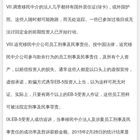
VII.调查移民中介的法人几乎都持有国外居住证(绿卡)，或外国护
照。这些人随时都可能跑路，而无处追踪。一些已参加过项目或无
法讨回定金的前期投资人已开始行动。
VIII.追究移民中介公司员工刑事及民事责任。按中国法律，追究移
民中介公司参与欺诈行为的员工刑事及民事责任，及所有个人资
产，以赔偿投资人的损失。通常这些人都是以口头上的虚假宣传，
虚假承诺，欺骗方式诱导EB-5投资人上当，以为这样可死无对
证。实际上，只要有两个以上的EB-5受害人作证，这些员工照样
可被法院定刑事及民事罪责。
IX.EB-5受害人成功追诉，当事移民中介法人及涉案员工刑事及民
事责任的成功率及胜诉获赔金额。2015年2月28日的统计结果显