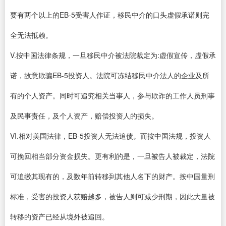
要有两个以上的EB-5受害人作证，移民中介的口头虚假承诺则完
全无法抵赖。
V.按中国法律条规，一旦移民中介被法院裁定为:虚假宣传，虚假承
诺，故意欺骗EB-5投资人。法院可冻结移民中介法人的企业及所
有的个人资产。同时可追究相关当事人，参与欺诈的工作人员刑事
及民事责任，及个人资产，赔偿投资人的损失。
VI.相对美国法律，EB-5投资人无法追债。而按中国法规，投资人
可挽回相当部分资金损失。更有利的是，一旦被告人被裁定，法院
可追缴其现有的，及数年前转移到其他人名下的财产。按中国量刑
标准，受害的投资人获赔越多，被告人则可减少刑期，因此大量被
转移的资产已经从境外被追回。