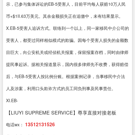
示，已参与集体诉讼的EB-5受害人，目前平均每人获赔10万人民
币+$1II.63万美元。其余金额损失正在追缴中，未有结果显示。
X.EB-5受害人追诉方式。联络到一个以上，同一家移民中介公司的
受害人，都受过同样相似模式的欺骗。因每个受害人损失的金额数
目巨大，向公安机关或经侦机关报案，保留报案存档，同时由律师
提民事起诉。据相关报道显示，国内很多律师先不收费，获得赔偿
后，与EB-5受害人按比例分账。根据案例记录，当事移民中介法
人及涉案，利用口头欺诈方式的员工同负刑事及民事责任。
XI.EB-
【LIUYI SUPREME SERVICE】尊享直接对接老板
13512131526
电话wx：