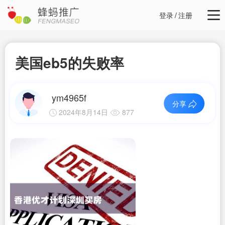
登录
/
注册
美国eb5的失败率
ym4965f
分享
2024年8月14日
877