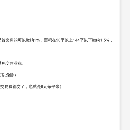
是首套房的可以缴纳1%，面积在90平以上144平以下缴纳1.5%，
可以免交营业税。
可以免除）
的交易费都交了，也就是6元每平米）