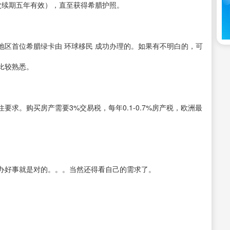
次续期五年有效），直至获得希腊护照。
区首位希腊绿卡由 环球移民 成功办理的。如果有不明白的，可
比较熟悉。
求。购买房产需要3%交易税，每年0.1-0.7%房产税，欧洲最
办好事就是对的。。。当然还得看自己的需求了。