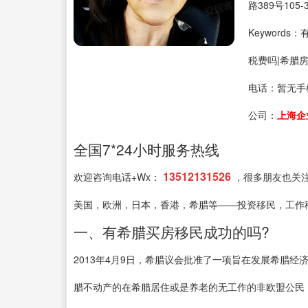
路389号105-
Keyword
税费吗|希腊
电话：
暂无手
公司：
上海企
全国7*24小时服务热线
13512131526
欢迎咨询电话+Wx：
，很多朋友也关
美国，欧洲，日本，香港，希腊等——投资移民，工作
一、有希腊买房移民成功的吗?
2013年4月9日，希腊议会批准了一项旨在发展希腊经济
腊不动产的在希腊居住或是养老的无工作的非欧盟公民