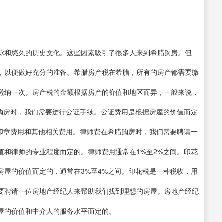
脉和悠久的历史文化。这些因素吸引了很多人来到希腊购房。但
，以便做好充分的准备。希腊房产税在希腊，所有的房产都需要缴
缴纳一次。房产税的金额根据房产的价值和地区而异，一般来说，
在希腊购房时，我们需要进行公证手续。公证费用是根据房屋的价值而定
、印章费用和其他相关费用。律师费在希腊购房时，我们需要聘请一
值和律师的专业程度而定的。律师费用通常在1%至2%之间。印花
房屋的价值而定的，通常在3%至4%之间。印花税是一种税收，用
要聘请一位房地产经纪人来帮助我们找到理想的房屋。房地产经纪
屋的价值和中介人的服务水平而定的。