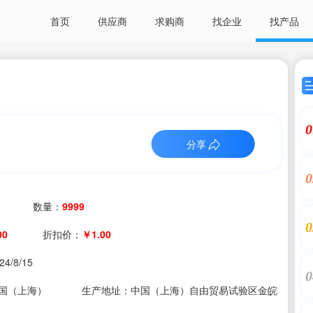
首页
供应商
求购商
找企业
找产品
0
分享
0
数量：
9999
0
00
折扣价：
￥1.00
24/8/15
0
国（上海）
生产地址：中国（上海）自由贸易试验区金皖