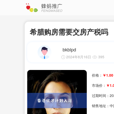
希腊购房需要交房产税吗
bkblpd
2024年8月16日
395
价格：
￥1.00
市场价：
￥1.
过期时间：
20
销售地址：中