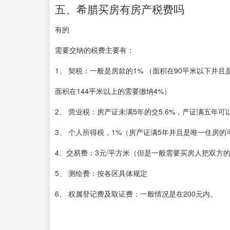
五、希腊买房有房产税费吗
有的
需要交纳的税费主要有：
1、 契税：一般是房款的1% （面积在90平米以下并且
面积在144平米以上的需要缴纳4%）
2、 营业税：房产证未满5年的交5.6%，产证满五年
3、 个人所得税，1%（房产证满5年并且是唯一住房的
4、交易费：3元/平方米（但是一般需要买房人把双方
5、 测绘费：按各区具体规定
6、 权属登记费及取证费：一般情况是在200元内。