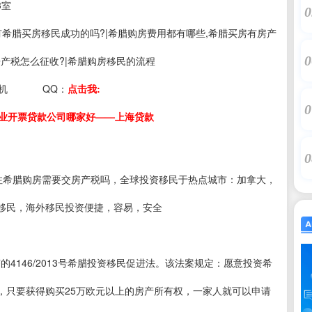
3室
0
s：有希腊买房移民成功的吗?|希腊购房费用都有哪些,希腊买房有房产
0
房产税怎么征收?|希腊购房移民的流程
机
QQ：
点击我:
0
业开票贷款公司哪家好——上海贷款
0
注希腊购房需要交房产税吗，全球投资移民于热点城市：加拿大，
移民，海外移民投资便捷，容易，安全
的4146/2013号希腊投资移民促进法。该法案规定：愿意投资希
，只要获得购买25万欧元以上的房产所有权，一家人就可以申请