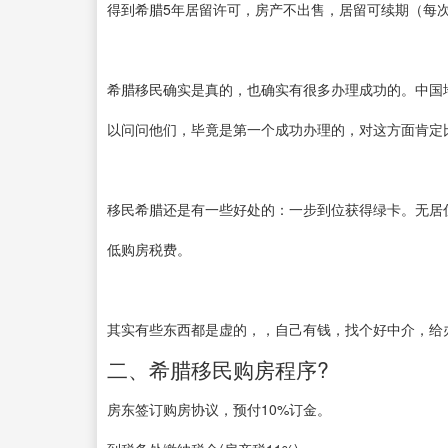
得到希腊5年居留许可，房产不出售，居留可续期（每
希腊移民确实是真的，也确实有很多办理成功的。中国地
以问问他们，毕竟是第一个成功办理的，对这方面肯定
移民希腊还是有一些好处的：一步到位获得绿卡。无居住要
低购房税费。
其实有些东西都是虚的，，自己有钱，找个好中介，给
二、希腊移民购房程序?
房东签订购房协议，预付10%订金。