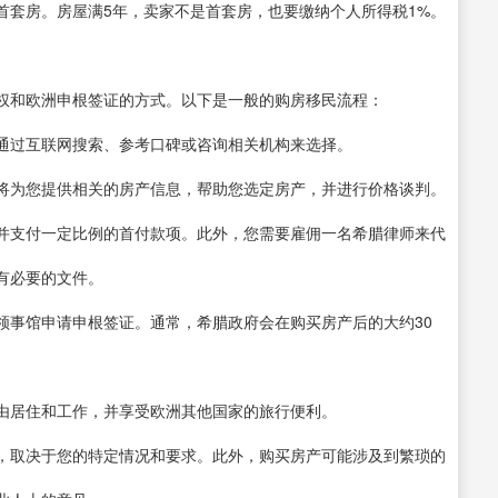
首套房。房屋满5年，卖家不是首套房，也要缴纳个人所得税1%。
权和欧洲申根签证的方式。以下是一般的购房移民流程：
通过互联网搜索、参考口碑或咨询相关机构来选择。
将为您提供相关的房产信息，帮助您选定房产，并进行价格谈判。
并支付一定比例的首付款项。此外，您需要雇佣一名希腊律师来代
有必要的文件。
领事馆申请申根签证。通常，希腊政府会在购买房产后的大约30
由居住和工作，并享受欧洲其他国家的旅行便利。
，取决于您的特定情况和要求。此外，购买房产可能涉及到繁琐的