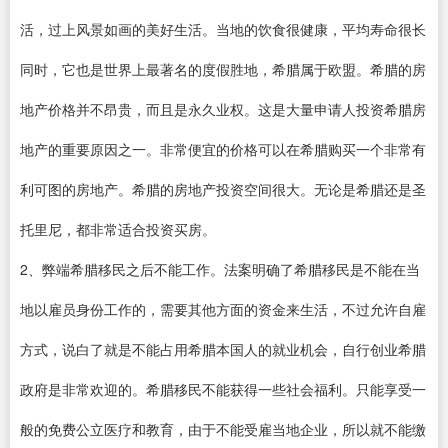
活，过上风景如画的美好生活。当地的饮食很健康，平均寿命很长
同时，它也是世界上最著名的度假胜地，希腊属于欧盟。希腊的房
地产价格并不昂贵，而且是永久业权。这是大量申请人投资希腊房
地产的重要原因之一。非常便宜的价格可以在希腊购买一个非常有
利可图的房地产。希腊的房地产投资空间很大。无论是希腊还是圣
托里尼，都非常适合投资买房。
2、弊端希腊移民之后不能工作。法案明确了希腊移民是不能在当
地以雇员身份工作的，需要其他方面的资金来生活，不过允许自雇
方式，说白了就是不能占用希腊本国人的就业机会，自行创业希腊
政府是非常欢迎的。希腊移民不能获得一些社会福利。只能享受一
般的免费公立医疗和教育，由于不能受雇当地企业，所以就不能缴