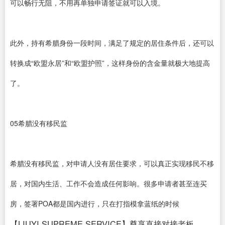
可以畅行无阻，不用再单独申请签证就可以入境。
此外，持有希腊身份一段时间，满足了规定的居住条件后，还可以
转换成“欧盟永居”和“欧盟护照”，这样身份的含金量就极大地提高
了。
05希腊没有移民监
希腊没有移民监，对申请人没有居住要求，可以真正实现移民不移
居，对国内生活、工作不会造成任何影响。很多申请者甚至连买
房，签署POA都是国内进行，只在打指模拿蓝纸的时候
【LIUYI SUPREME SERVICE】尊享直接对接老板