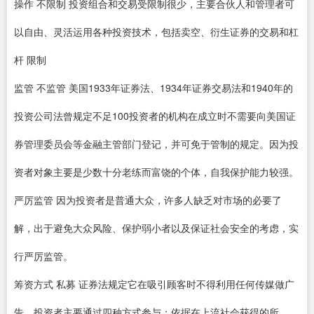
操作 不限制 投资组合和交易受限制很少，主要合伙人和管理者可
以自由、灵活运用各种投资技术，包括卖空、衍生证券的交易和杠
杆 限制
监管 不监管 美国1933年证券法、1934年证券交易法和1940年的
投资公司法曾规定不足100投资者的机构在成立时不需要向美国证
券管理委员会等金融主管部门登记，并可免于管制的规定。因为投
资者对象主要是少数十分老练而富饶的个体，自我保护能力较强。
严厉监管 因为投资者是普通大众，许多人缺乏对市场的必要了
解，出于避免大众风险、保护弱小者以及保证社会安全的考虑，实
行严厉监管。
筹资方式 私募 证券法规定它在吸引顾客时不得利用任何传媒做广
告，投资者主要通过四种方式参与：依据在上流社会获得的所