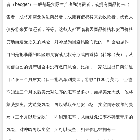
者（hedger）一般都是实际生产者和消费者，或拥有商品将来出
售者，或将来需要购进商品者，或拥有债权将来要收款者，或负人
债务将来要偿还者，等等。这些人都面临着因商品价格和货币价格
变动而遭受损失的风险，对冲是为回避风险而做的一种金融操作，
目的是把暴露的风险用期货或期权等形式回避掉（转嫁出去），从
而使自己的资产组合中没有敞口风险。比如，一家法国出口商知道
自己在三个月后要出口一批汽车到美国，将收到100万美元，但他
不知道三个月以后美元对法郎的汇率是多少，如果美元大跌，他将
蒙受损失。为避免风险，可以采取在期货市场上卖空同等数额的美
元（三个月以后交款），即锁定汇率，从而避免汇率不确定带来的
风险。对冲既可以卖空，又可以买空。如果你已经拥有一