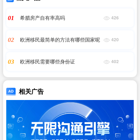
希腊房产自有率高吗
01
426
欧洲移民最简单的方法有哪些国家呢
02
420
欧洲移民需要哪些身份证
03
402
相关广告