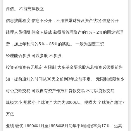
两倍。 不能离岸设立
信息披露程度 信息不公开，不用披露财务及资产状况 信息公开
经理人员报酬 佣金＋提成 获得所管理资产的1％－2％的固定管理
费，加上年利润的5％－25％的奖励。 一般为固定工资
经理能否参股 可以参股 不参股
投资者抽资有无规定 有限制 大多基金要求股东若抽资必须提前告
知：提前通知的时间从30天之前到3年之前不定。 无限制或限制少
可否贷款交易 可以自有资产作抵押贷款交易 不可以贷款交易
规模大小 规模小 全球资产大约为3000亿。 规模大 全球资产超过7
万亿
业绩 较优 1990年1月至1998年8月间年平均回报率为17％，远高