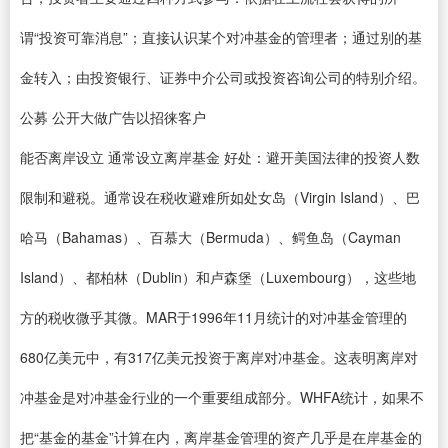
谓“投资可靠消息”；直接认识某个对冲基金的管理者；通过别的基
金转入；由投资银行、证券中介公司或投资咨询公司的特别介绍。
公募 公开大做广告以招徕客户
能否离岸设立 通常设立离岸基金 好处：避开美国法律的投资人数
限制和避税。通常设在税收避难所如处女岛（Virgin Island）、巴
哈马（Bahamas）、百慕大（Bermuda）、鳄鱼岛（Cayman
Island）、都柏林（Dublin）和卢森堡（Luxembourg），这些地
方的税收微乎其微。MAR于1996年11月统计的对冲基金管理的
680亿美元中，有317亿美元投资于离岸对冲基金。这表明离岸对
冲基金是对冲基金行业的一个重要组成部分。WHFA统计，如果不
把“基金的基金”计算在内，离岸基金管理的资产几乎是在岸基金的