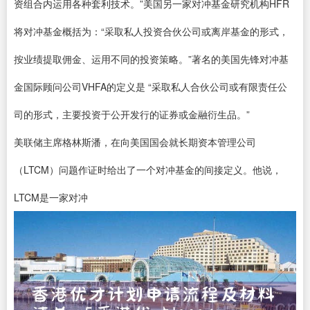
资组合内运用各种套利技术。”美国另一家对冲基金研究机构HFR
将对冲基金概括为：“采取私人投资合伙公司或离岸基金的形式，
按业绩提取佣金、运用不同的投资策略。”著名的美国先锋对冲基
金国际顾问公司VHFA的定义是 “采取私人合伙公司或有限责任公
司的形式，主要投资于公开发行的证券或金融衍生品。”
美联储主席格林斯潘，在向美国国会就长期资本管理公司
（LTCM）问题作证时给出了一个对冲基金的间接定义。他说，
LTCM是一家对冲