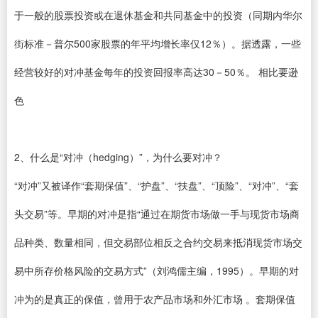
于一般的股票投资或在退休基金和共同基金中的投资（同期内华尔
街标准－普尔500家股票的年平均增长率仅12％）。据透露，一些
经营较好的对冲基金每年的投资回报率高达30－50％。 相比要逊
色
2、什么是“对冲（hedging）”，为什么要对冲？
“对冲”又被译作“套期保值”、“护盘”、“扶盘”、“顶险”、“对冲”、“套
头交易”等。早期的对冲是指“通过在期货市场做一手与现货市场商
品种类、数量相同，但交易部位相反之合约交易来抵消现货市场交
易中所存价格风险的交易方式”（刘鸿儒主编，1995）。早期的对
冲为的是真正的保值，曾用于农产品市场和外汇市场 。套期保值