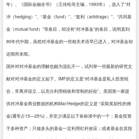
年）、《国际金融全书》（王传纶等主编，1993年），选入了“对
冲（hedging）”、“基金（fund）”、“套利（arbitrage）”、“共同基
金（mutual fund）”等条目，却没有“对冲基金”的条目，说明直到
90年代中期，虽然对冲基金的一些相关术语早已进入，对冲基金却
还闻所未闻。
国外对对冲基金的理解也颇为混乱不一，试列举一些最新的研究文
献对对冲基金的定义如下。IMF的定义是“对冲基金是私人投资组
合，常离岸设立，以充分利用税收和管制的好处”。美国第一家提
供对冲基金商业数据的机构Mar/Hedge的定义是 “采取奖励性的佣
金(通常占15—25%)，并至少满足以下各标准中的一个：基金投资
于多种资产；只做多头的基金一定利用杠杆效应；或者基金在其投