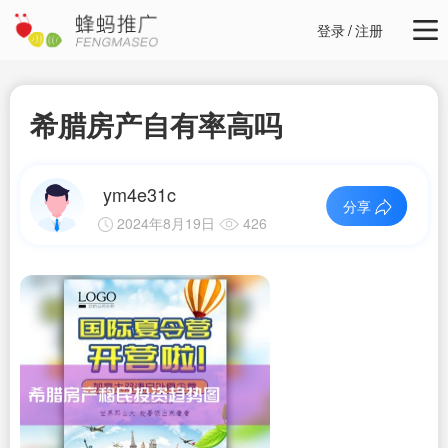
登录
/
注册
希腊房产自有率高吗
ym4e31c
分享
2024年8月19日
426