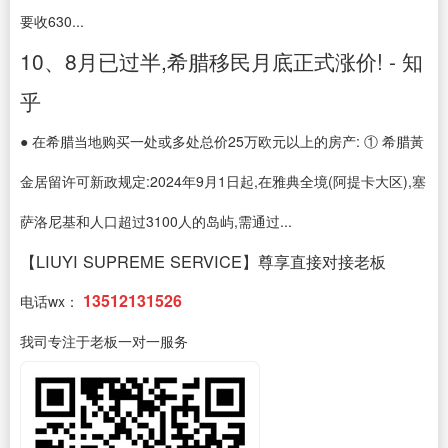
要收630...
10、8月已过半,希腊移民月底正式涨价! - 知
乎
● 在希腊当地购买一处或多处总价25万欧元以上的房产: ① 希腊黃
金居留许可新政规定:2024年9月1日起,在雅典全境(阿提卡大区),塞
萨洛尼基和人口超过3100人的岛屿,需通过...
【LIUYI SUPREME SERVICE】尊享直接对接老板
13512131526
电话wx：
我司专注于老板一对一服务