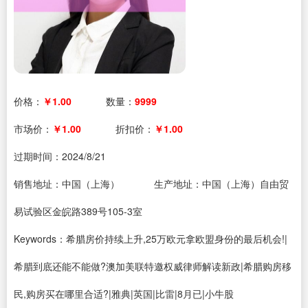
价格：
￥1.00
数量：
9999
市场价：
￥1.00
折扣价：
￥1.00
过期时间：
2024/8/21
销售地址：中国（上海）
生产地址：中国（上海）自由贸
易试验区金皖路389号105-3室
Keywords：希腊房价持续上升,25万欧元拿欧盟身份的最后机会!|
希腊到底还能不能做?澳加美联特邀权威律师解读新政|希腊购房移
民,购房买在哪里合适?|雅典|英国|比雷|8月已|小牛股