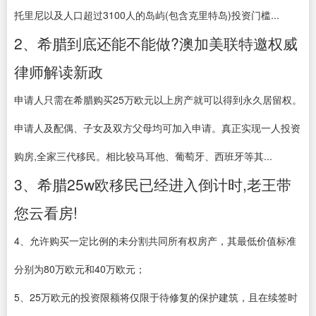
托里尼以及人口超过3100人的岛屿(包含克里特岛)投资门槛...
2、希腊到底还能不能做?澳加美联特邀权威
律师解读新政
申请人只需在希腊购买25万欧元以上房产就可以得到永久居留权。
申请人及配偶、子女及双方父母均可加入申请。真正实现一人投资
购房,全家三代移民。相比较马耳他、葡萄牙、西班牙等其...
3、希腊25w欧移民已经进入倒计时,老王带
您云看房!
4、允许购买一定比例的未分割共同所有权房产，其最低价值标准
分别为80万欧元和40万欧元；
5、25万欧元的投资限额将仅限于待修复的保护建筑，且在续签时