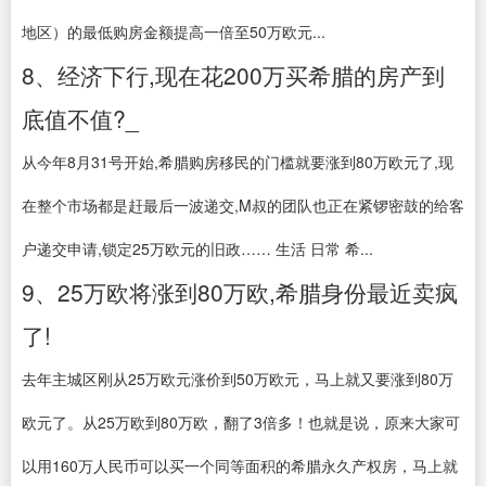
地区）的最低购房金额提高一倍至50万欧元...
8、经济下行,现在花200万买希腊的房产到
底值不值?_
从今年8月31号开始,希腊购房移民的门槛就要涨到80万欧元了,现
在整个市场都是赶最后一波递交,M叔的团队也正在紧锣密鼓的给客
户递交申请,锁定25万欧元的旧政…… 生活 日常 希...
9、25万欧将涨到80万欧,希腊身份最近卖疯
了!
去年主城区刚从25万欧元涨价到50万欧元，马上就又要涨到80万
欧元了。从25万欧到80万欧，翻了3倍多！也就是说，原来大家可
以用160万人民币可以买一个同等面积的希腊永久产权房，马上就