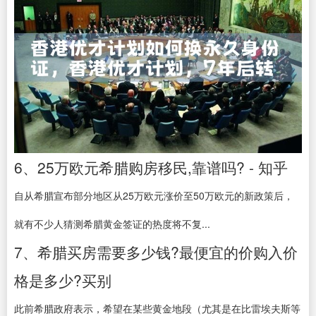
6、25万欧元希腊购房移民,靠谱吗? - 知乎
自从希腊宣布部分地区从25万欧元涨价至50万欧元的新政策后，
就有不少人猜测希腊黄金签证的热度将不复...
7、希腊买房需要多少钱?最便宜的价购入价
格是多少?买别
此前希腊政府表示，希望在某些黄金地段（尤其是在比雷埃夫斯等