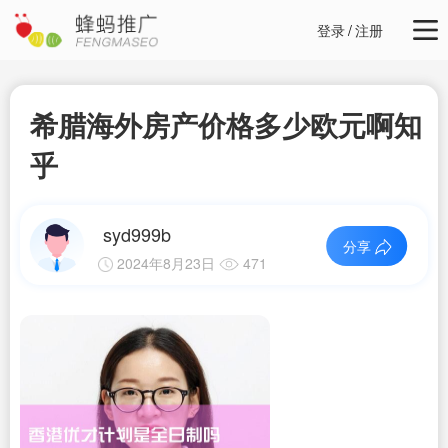
登录
/
注册
希腊海外房产价格多少欧元啊知
乎
syd999b
分享
2024年8月23日
471