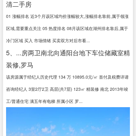
清二手房
01 涨幅排名 近3个月该区域均价涨幅较大,涨幅排名靠前,属于领涨
区域,需要重点关注 05 热度排名 08月该区域在湖州排名靠后,属于
冷门区域 买入 市场情绪 买卖双方对后市看...
5、...房两卫南北向通阳台地下车位储藏室精
装修,罗马
该房源属于经纪人历史代理 134 万 10895.0元/㎡ 首付及税费详请
咨询经纪人 3室2厅2卫 高层(共7层) 123㎡ 精装修 南北 2013年竣
工/普通住宅 满五年有电梯 所属小区 罗...