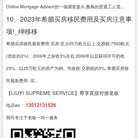
Online Mortgage Advisor的一项调查显示,雅典的普通工人需...
10、2023年希腊买房移民费用及买房注意事
项!_绅移移
希腊买房移民最新费用:买房:至少25万欧元以上;交易税:7500欧元
(房款的3%)。2006年之前收3%左右;2006年以后获得许可的收
23%。以25万欧元的房产为例。市政税:交易税的3%; 希腊买房移
民最新费用: 买...
【LIUYI SUPREME SERVICE】尊享直接对接老板
13512131526
电话wx：
我司专注于老板一对一服务