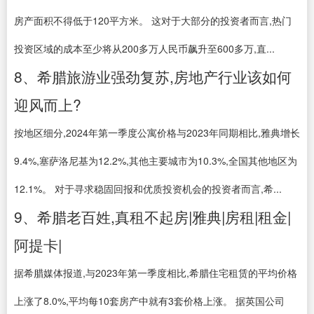
房产面积不得低于120平方米。 这对于大部分的投资者而言,热门
投资区域的成本至少将从200多万人民币飙升至600多万,直...
8、希腊旅游业强劲复苏,房地产行业该如何
迎风而上?
按地区细分,2024年第一季度公寓价格与2023年同期相比,雅典增长
9.4%,塞萨洛尼基为12.2%,其他主要城市为10.3%,全国其他地区为
12.1%。 对于寻求稳固回报和优质投资机会的投资者而言,希...
9、希腊老百姓,真租不起房|雅典|房租|租金|
阿提卡|
据希腊媒体报道,与2023年第一季度相比,希腊住宅租赁的平均价格
上涨了8.0%,平均每10套房产中就有3套价格上涨。 据英国公司