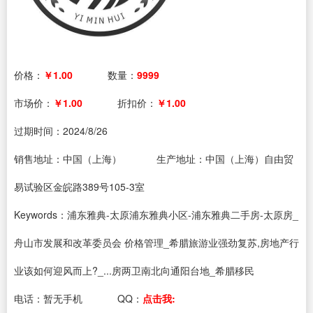
价格：
￥1.00
数量：
9999
市场价：
￥1.00
折扣价：
￥1.00
过期时间：
2024/8/26
销售地址：中国（上海）
生产地址：中国（上海）自由贸
易试验区金皖路389号105-3室
Keywords：浦东雅典-太原浦东雅典小区-浦东雅典二手房-太原房_
舟山市发展和改革委员会 价格管理_希腊旅游业强劲复苏,房地产行
业该如何迎风而上?_...房两卫南北向通阳台地_希腊移民
电话：
暂无手机
QQ：
点击我: