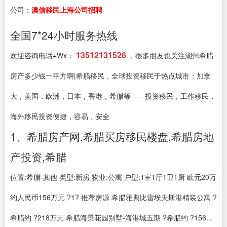
公司：
澳信移民上海公司招聘
全国7*24小时服务热线
13512131526
欢迎咨询电话+Wx：
，很多朋友也关注湖州希腊
房产多少钱一平方啊|希腊移民，全球投资移民于热点城市：加拿
大，美国，欧洲，日本，香港，希腊等——投资移民，工作移民，
海外移民投资便捷，容易，安全
1、希腊房产网,希腊买房移民楼盘,希腊房地
产投资,希腊
位置:希腊-其他 类型:新房 物业:公寓 户型:1室1厅1卫1厨 欧元20万
约人民币156万元 ?1? 推荐房源 希腊雅典比雷埃夫斯港精装公寓 ?
希腊约 ?218万元 希腊海景花园别墅-海港城五期 ?希腊约 ?156...