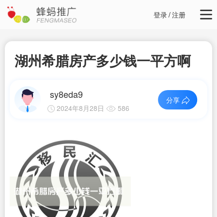
登录
/
注册
湖州希腊房产多少钱一平方啊
sy8eda9
分享
2024年8月28日
586