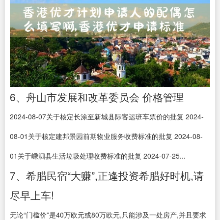
6、舟山市发展和改革委员会 价格管理
2024-08-07关于核定长涂至新城县际客运班车票价的批复 2024-
08-01关于核定建邦景园前期物业服务收费标准的批复 2024-08-
01关于嵊泗县生活垃圾处理收费标准的批复 2024-07-25...
7、希腊民宿“大赚”,正逢投资希腊好时机,请
尽早上车!
无论“门槛价”是40万欧元或80万欧元,只能涉及一处房产,并且要求