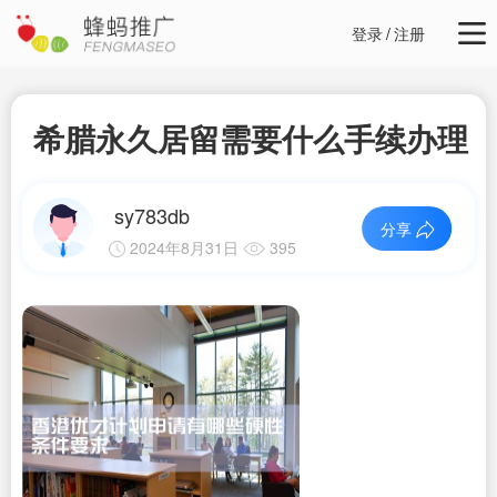
登录
/
注册
希腊永久居留需要什么手续办理
sy783db
分享
2024年8月31日
395