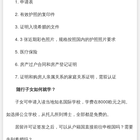
1. 申请表
2. 有效护照的复印件
3. 证明入境希腊的文件
4. 3 张近期彩色照片，规格按照国内的护照照片要求
5. 医疗保险
6. 房产过户合同和房产登记证明
7. 证明和购房人亲属关系的家庭关系证明，需双认证
随行子女如何就学？
子女可申请入读当地知名国际学校，学费在8000欧元之间。
如选择公立学校，从托儿所到博士，全部都是免费的。
居留许可证签发之后，可以从户籍国直接前往申根国吗？需要
先到希腊吗？