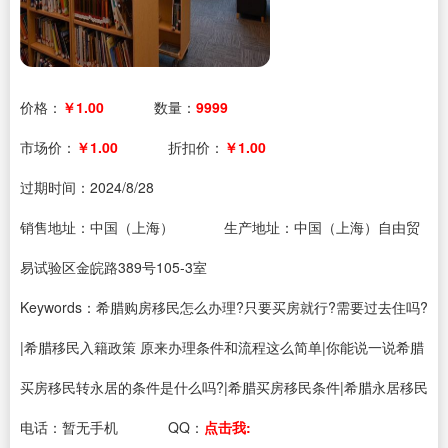
价格：
￥1.00
数量：
9999
市场价：
￥1.00
折扣价：
￥1.00
过期时间：
2024/8/28
销售地址：中国（上海）
生产地址：中国（上海）自由贸
易试验区金皖路389号105-3室
Keywords：希腊购房移民怎么办理?只要买房就行?需要过去住吗?
|希腊移民入籍政策 原来办理条件和流程这么简单|你能说一说希腊
买房移民转永居的条件是什么吗?|希腊买房移民条件|希腊永居移民
电话：
暂无手机
QQ：
点击我: