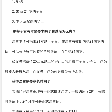
1. 配偶
2. 未满 21 岁的子女
3. 本人及配偶的父母
携带子女有年龄要求吗？超过后怎么办？
居留申请可携带21岁以下子女。在居留有效期内满21周岁的
话，可以获得每年续签的单独居留，直至满24周岁。
如父母把价值25欧元以上的房产出售给成年子女，子女可作为
投资人获得永居，而父母可作为家庭成员获得永居。
获得居留需要多长时间？
希腊购房居留审理有一站式快速通道，一般购房后2周可获临
时居留证，2个月即可获正式居留证。
希腊有无移民监？对于长期居住有无限制？