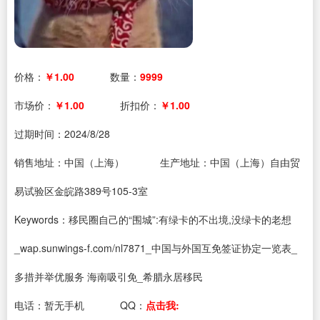
价格：
￥1.00
数量：
9999
市场价：
￥1.00
折扣价：
￥1.00
过期时间：
2024/8/28
销售地址：中国（上海）
生产地址：中国（上海）自由贸
易试验区金皖路389号105-3室
Keywords：移民圈自己的“围城”:有绿卡的不出境,没绿卡的老想
_wap.sunwings-f.com/nl7871_中国与外国互免签证协定一览表_
多措并举优服务 海南吸引免_希腊永居移民
电话：
暂无手机
QQ：
点击我: