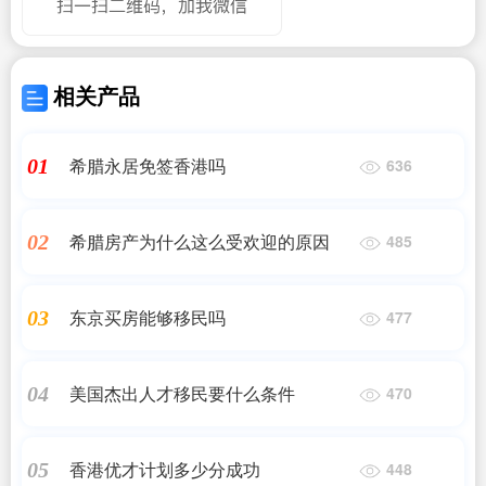
相关产品
希腊永居免签香港吗
01
636
希腊房产为什么这么受欢迎的原因
02
485
东京买房能够移民吗
03
477
美国杰出人才移民要什么条件
04
470
香港优才计划多少分成功
05
448