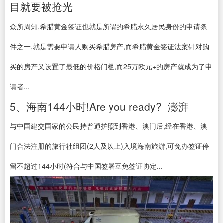
目就要被抢光
众所周知,希腊黄金签证也就是所谓的希腊永久居民身份的申请条
件之一,就是需要申请人购买希腊房产,而希腊黄金签证法案针对购
买的房产又设置了最低的价格门槛,而25万欧元+的房产就成为了申
请者...
5、海南144小时!Are you ready?_澎湃
与中国建交国家的公民持普通护照到香港、澳门后,经在香港、澳
门合法注册的旅行社组团(2人及以上)入境海南旅游,可免办签证停
留不超过144小时(符合与中国签署互免签证协定...