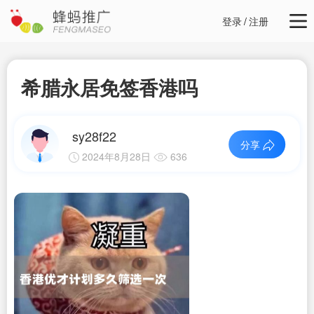
登录
/
注册
希腊永居免签香港吗
sy28f22
分享
2024年8月28日
636