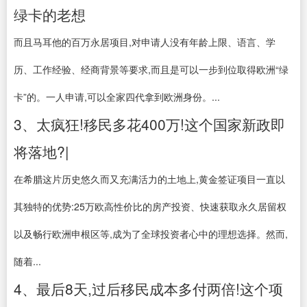
绿卡的老想
而且马耳他的百万永居项目,对申请人没有年龄上限、语言、学
历、工作经验、经商背景等要求,而且是可以一步到位取得欧洲“绿
卡”的。一人申请,可以全家四代拿到欧洲身份。...
3、太疯狂!移民多花400万!这个国家新政即
将落地?|
在希腊这片历史悠久而又充满活力的土地上,黄金签证项目一直以
其独特的优势:25万欧高性价比的房产投资、快速获取永久居留权
以及畅行欧洲申根区等,成为了全球投资者心中的理想选择。然而,
随着...
4、最后8天,过后移民成本多付两倍!这个项