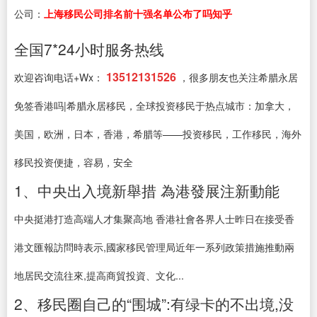
公司：
上海移民公司排名前十强名单公布了吗知乎
全国7*24小时服务热线
13512131526
欢迎咨询电话+Wx：
，很多朋友也关注希腊永居
免签香港吗|希腊永居移民，全球投资移民于热点城市：加拿大，
美国，欧洲，日本，香港，希腊等——投资移民，工作移民，海外
移民投资便捷，容易，安全
1、中央出入境新舉措 為港發展注新動能
中央挺港打造高端人才集聚高地 香港社會各界人士昨日在接受香
港文匯報訪問時表示,國家移民管理局近年一系列政策措施推動兩
地居民交流往來,提高商貿投資、文化...
2、移民圈自己的“围城”:有绿卡的不出境,没