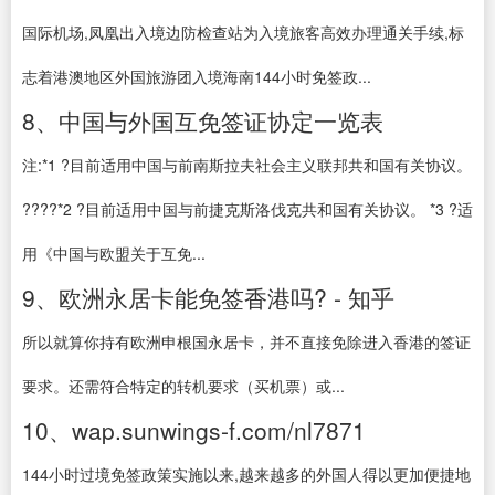
国际机场,凤凰出入境边防检查站为入境旅客高效办理通关手续,标
志着港澳地区外国旅游团入境海南144小时免签政...
8、中国与外国互免签证协定一览表
注:*1 ?目前适用中国与前南斯拉夫社会主义联邦共和国有关协议。
????*2 ?目前适用中国与前捷克斯洛伐克共和国有关协议。 *3 ?适
用《中国与欧盟关于互免...
9、欧洲永居卡能免签香港吗? - 知乎
所以就算你持有欧洲申根国永居卡，并不直接免除进入香港的签证
要求。还需符合特定的转机要求（买机票）或...
10、wap.sunwings-f.com/nl7871
144小时过境免签政策实施以来,越来越多的外国人得以更加便捷地