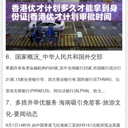
6、国家概况_中华人民共和国外交部
希腊共有各类金融机构约60家,其中当地银行22家,外国银行或分行
21家,15家合资银行等。四大商业银行有:国民银行(ETHNIKI)、比
雷埃夫斯银行(PIRAEUS)、阿尔法银行(ALPHA)、欧元...
7、多措并举优服务 海南吸引免签客-旅游文
化-要闻动态
8月1日14时许,由中国香港飞往海南三亚的HX161次航班抵达凤凰