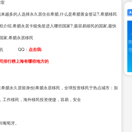
3室
s：越来越多的人选择永久居住在希腊,什么是希腊黄金签证?,希腊移民
程介绍,希腊永居卡能免签进入哪些国家?,最容易移民的国家,最快
国家,希腊永居移民
机
QQ：
点击我:
司排行榜上海有哪些地方的
注希腊永久居留身份|希腊永居移民，全球投资移民于热点城市：加
，工作移民，海外移民投资便捷，容易，安全
和葡萄牙。