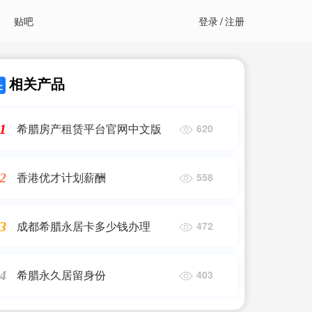
贴吧
登录
/
注册
相关产品
希腊房产租赁平台官网中文版
1
620
香港优才计划薪酬
2
558
成都希腊永居卡多少钱办理
3
472
希腊永久居留身份
4
403