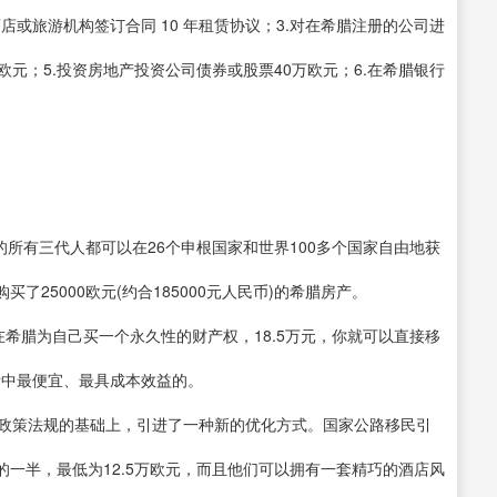
酒店或旅游机构签订合同 10 年租赁协议；3.对在希腊注册的公司进
欧元；5.投资房地产投资公司债券或股票40万欧元；6.在希腊银行
的所有三代人都可以在26个申根国家和世界100多个国家自由地获
25000欧元(约合185000元人民币)的希腊房产。
在希腊为自己买一个永久性的财产权，18.5万元，你就可以直接移
者中最便宜、最具成本效益的。
元”政策法规的基础上，引进了一种新的优化方式。国家公路移民引
一半，最低为12.5万欧元，而且他们可以拥有一套精巧的酒店风