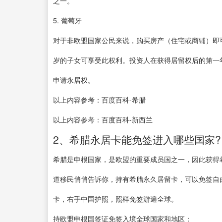
之一。
5. 葡萄牙
对于非欧盟国家公民来说，购买房产（住宅或商铺）即
岁的子女可享受此权利。投资人在获得居留权后的第一
申请永居权。
以上内容参考：百度百科-希腊
以上内容参考：百度百科-新西兰
2、希腊永居卡能免签进入哪些国家?
希腊是申根国家，是欧盟的重要成员国之一，因此获得
道移民悄悄告诉你，持有希腊永久居留卡，可以免签自
卡，右手中国护照，照样免签游遍全球。
持欧盟申根国签证免签入境全球国家和地区：