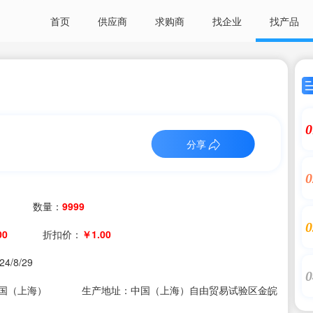
首页
供应商
求购商
找企业
找产品
0
分享
0
数量：
9999
0
00
折扣价：
￥1.00
24/8/29
0
国（上海）
生产地址：中国（上海）自由贸易试验区金皖