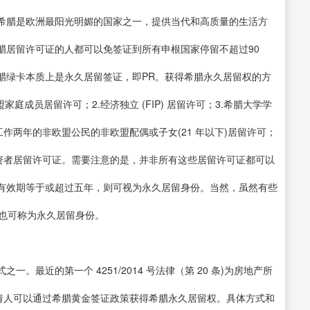
希腊是欧洲最阳光明媚的国家之一，提供当代和高质量的生活方
腊居留许可证的人都可以免签证到所有申根国家停留不超过90
腊绿卡本质上是永久居留签证，即PR。获得希腊永久居留权的方
庭成员居留许可；2.经济独立 (FIP) 居留许可；3.希腊大学学
工作两年的非欧盟公民的非欧盟配偶或子女(21 年以下)居留许可；
投资者居留许可证。需要注意的是，并非所有这些居留许可证都可以
有效期等于或超过五年，则可视为永久居留身份。当然，虽然有些
，也可称为永久居留身份。
最近的第一个 4251/2014 号法律（第 20 条)为房地产所
申请人可以通过希腊黄金签证政策获得希腊永久居留权。具体方式和