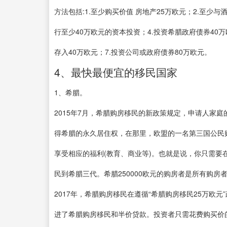
方法包括:1.至少购买价值 房地产25万欧元；2.至少与
行至少40万欧元的资本投资；4.投资希腊政府债券40万
存入40万欧元；7.投资公司或政府债券80万欧元。
4、最快最便宜的移民国家
1、希腊。
2015年7月，希腊购房移民的新政策规定，申请人家庭
得希腊的永久居住权，在那里，欧盟的一名第三国公民购买了
享受相应的福利(教育、商业等)。也就是说，你只需要
民到希腊三代。希腊250000欧元的购房者是所有购房
2017年，希腊购房移民在遵循“希腊购房移民25万欧
进了希腊购房移民和半价贷款。投资者只需花费购买价的