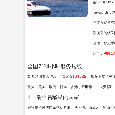
路389号105-
Keyword
申请方式及流
最便宜的移民
电话：
暂无手
公司：
移民公
全国7*24小时服务热线
13512131526
欢迎咨询电话+Wx：
，很多朋友也关
拿大，美国，欧洲，日本，香港，希腊等——投资移民
1、最容易移民的国家
最容易移民的国家包括希腊、马耳他、西班牙、新西兰