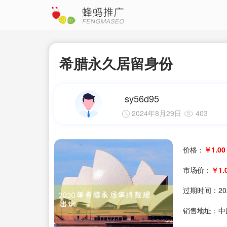
希腊永久居留身份
sy56d95
2024年8月29日
403
价格：
￥1.00
市场价：
￥1.
过期时间：
20
销售地址：中