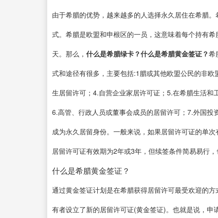
由于希腊的优势，越来越多的人选择永久居住在希腊。
式。希腊是欧盟和申根区的一员，这意味着每个持有希
天。那么，
什么是希腊绿卡？什么是希腊黄金签证？
希
式和途径有很多，主要包括:1腊或其他欧盟公民的非欧盟家
生居留许可；4.自营企业家居许可证；5.在希腊生活和
6.高管、行政人员或董事会成员的居留许可；7.外国
成为永久居留身份。一般来说，如果居留许可证的单次
居留许可证有效期为2年或3年，但续签条件简易易行
什么是希腊黄金签证？
通过黄金签证计划是在希腊获得居留许可最受欢迎的方式之一。
有者设立了新的居留许可证(黄金签证)。也就是说，