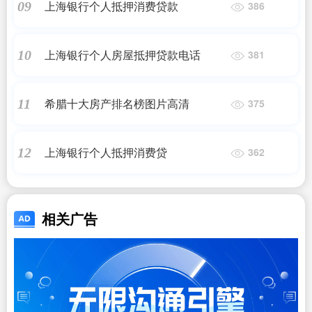
上海银行个人抵押消费贷款
09
386
上海银行个人房屋抵押贷款电话
10
381
希腊十大房产排名榜图片高清
11
375
上海银行个人抵押消费贷
12
362
相关广告