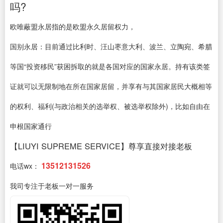
吗?
欧唯蔽盟永居指的是欧盟永久居留权力，
国别永居：目前通过比利时、汪山枣意大利、波兰、立陶宛、希腊
等国“投资移民”获困拆取的就是各国对应的国家永居。持有该类签
证就可以无限制地在所在国家居留，并享有与其国家居民大概相等
的权利、福利(与政治相关的选举权、被选举权除外)，比如自由在
申根国家通行
【LIUYI SUPREME SERVICE】尊享直接对接老板
13512131526
电话wx：
我司专注于老板一对一服务