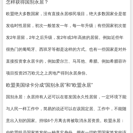
怎样获得国别永居？
欧盟绝大多数国家，没有直接永居移民项目，绝大多数国家全是签
发临时性居留，初次一般签发一年，每一年升级；有些国家初次签
发2年居留，2年之后升级，发2年或3年高效的居留。例如近些年
很热门的葡萄牙、西班牙等都是这样的方式。也有一些国家是对外
直接投资拿永居卡的，例如爱尔兰、马耳他、希腊。例如希腊容许
项目投资25万欧元之上房地产得到永居身份。
欧盟美国绿卡分成“国别永居”和“欧盟永居”
国别永居：永居持有人还可以在签发国永久性居留，一定环境下能
与人民一样工作中，简易的说还可以在该国定居、工作中，不能随
意出入别的国家。持续6个月离去将被取消永居资质。欧盟永居：
由欧盟组员国家签发的一种真实身份，拥有一切欧盟国家签发的该