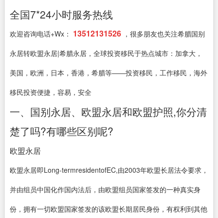
全国7*24小时服务热线
13512131526
欢迎咨询电话+Wx：
，很多朋友也关注希腊国别
永居转欧盟永居|希腊永居，全球投资移民于热点城市：加拿大，
美国，欧洲，日本，香港，希腊等——投资移民，工作移民，海外
移民投资便捷，容易，安全
一、国别永居、欧盟永居和欧盟护照,你分清
楚了吗?有哪些区别呢?
欧盟永居
欧盟永居即Long-termresidentofEC,由2003年欧盟长居法令要求，
并由组员中国化作国内法后，由欧盟组员国家签发的一种真实身
份，拥有一切欧盟国家签发的该欧盟长期居民身份，有权利到其他