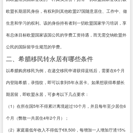
欧盟长期居民身份，有权利到其他欧盟27国随意居住、工作中、做
生意和学习的权利。该的身份持有者到一切欧盟国家学习培训，享
有总体目标欧盟国家该国公民的学费工资待遇，而无需交纳欧盟外
公民的国际留学生规范的学费。
二、希腊移民转永居有哪些条件
以希腊购房移民为例，在递交移民申请获得蓝纸后，需要在6个月
内登陆希腊，录指纹，即可以拿到5年永居卡。如果想获得希腊长
期居留，即欧盟永居，可参考以下几点要求：
（1）在所在国5年不得累计离境超过10个月，并且每年至少居住6
个月（弊散一共居住4年2个月）；
（2）家庭最低年收入不得低于€8,500，每增加一人增加厅渣15%