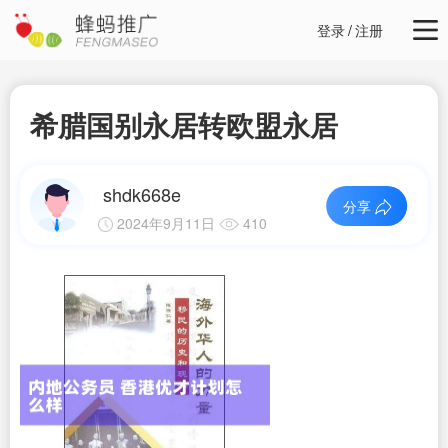
登录
/
注册
希腊国别永居转欧盟永居
shdk668e
分享
2024年9月11日
410