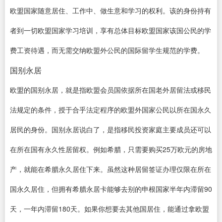
欧盟国家随意居住、工作中、做生意和学习的权利。该的身份持有
者到一切欧盟国家学习培训，享有总体目标欧盟国家该国公民的学
费工资待遇，而无需交纳欧盟外公民的国际留学生规范的学费。
国别永居
欧盟的国别永居，就是指欧盟会员国依据所在国老外居留法或移民
法规定的条件，授于合乎法定程序的欧盟外国家公民以所在国永久
居民的身份。国别永居说白了，是指移民投资家庭主要成员还可以
在所在国有永久性居留权。例如希腊，只需要购买25万欧元的房地
产，就能在希腊永久居住下来。虽然这种居留签证办理仅限在所在
国永久居住，但拥有希腊永居卡能够去别的申根国家半年内滞留90
天，一年内滞留180天。如果你想要去其他国居住，能通过拿欧盟