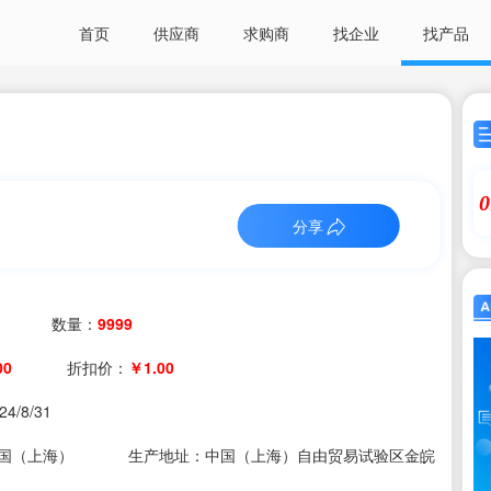
首页
供应商
求购商
找企业
找产品
0
分享
数量：
9999
00
折扣价：
￥1.00
24/8/31
国（上海）
生产地址：中国（上海）自由贸易试验区金皖