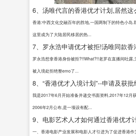
6、汤唯代言的香港优才计划,居然这
香港:中西文化交融百年的胜地,一国两制下的特色小岛.
这里成为了大陆居民移居的热...
7、罗永浩申请优才被拒!汤唯同款香港
罗永浩想拿香港身份被拒?!!What?!!老罗在直播间吐
被入境处拒绝整emo了...
8、“香港优才入境计划”--申请及获批
我是2017年6月开始准备并递交书面资料,2017年12月
2006年2月公布,是一项设有配...
9、电影艺术人才如何通过香港优才计划
一、香港电影产业发展和电影人才引进为了促进香港作为