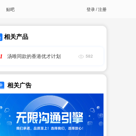
贴吧
登录
/
注册
相关产品
汤唯同款的香港优才计划
1
582
相关广告