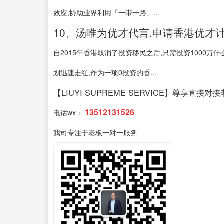
效应,协助业界利用「一带一路」...
10、汤唯为优才代言,申请香港优才
自2015年香港取消了投资移民之后,只需投资1000
划迅速走红,作为一项0投资的香...
【LIUYI SUPREME SERVICE】尊享直接对
13512131526
电话wx：
我司专注于老板一对一服务