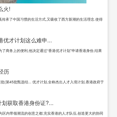
么火!
既传承了中国习惯的生活方式,又吸收了西方新潮的生活理念.使得
优才计划这么难申...
露,为了商务上的便利,他决定通过“香港优才计划”申请香港身份,结果
经历
获批(第45批甄选结... 优才计划,全称杰出人才入境计划,香港政府于
获取香港身份证?...
区内带领潮流的创意之都;充实香港的人才队伍,创造更大的协同