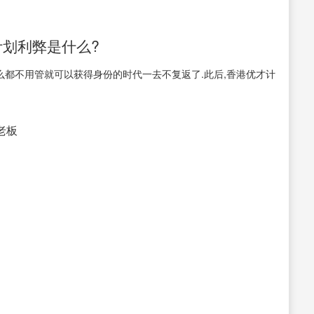
计划利弊是什么?
万什么都不用管就可以获得身份的时代一去不复返了.此后,香港优才计
接老板