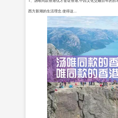
1、汤唯同款香港优才签证香港,中西文化交融百年的胜
西方新潮的生活理念.使得这...