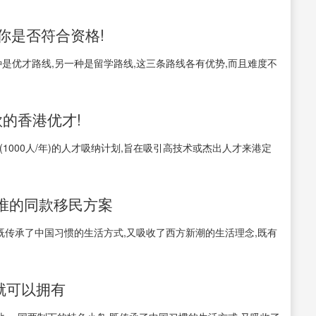
你是否符合资格!
是优才路线,另一种是留学路线,这三条路线各有优势,而且难度不
款的香港优才!
1000人/年)的人才吸纳计划,旨在吸引高技术或杰出人才来港定
唯的同款移民方案
既传承了中国习惯的生活方式,又吸收了西方新潮的生活理念,既有
就可以拥有