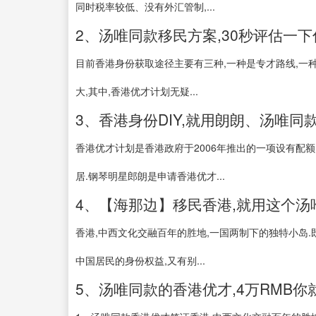
同时税率较低、没有外汇管制,...
2、汤唯同款移民方案,30秒评估一下
目前香港身份获取途径主要有三种,一种是专才路线,一种
大,其中,香港优才计划无疑...
3、香港身份DIY,就用朗朗、汤唯同
香港优才计划是香港政府于2006年推出的一项设有配额(
居.钢琴明星郎朗是申请香港优才...
4、【海那边】移民香港,就用这个汤
香港,中西文化交融百年的胜地,一国两制下的独特小岛.
中国居民的身份权益,又有别...
5、汤唯同款的香港优才,4万RMB你