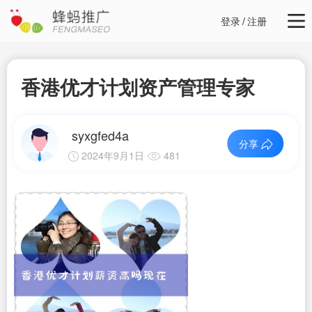
登录
/
注册
香港优才计划资产管理专家
syxgfed4a
分享
2024年9月1日
481