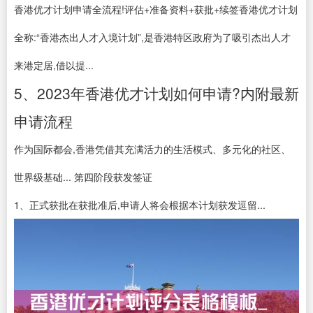
香港优才计划申请全流程!评估+准备资料+获批+续签香港优才计划
全称:“香港杰出人才入境计划”,是香港特区政府为了吸引杰出人才
来港定居,借以提...
5、2023年香港优才计划如何申请?内附最新
申请流程
作为国际都会,香港凭借其充满活力的生活模式、多元化的社区、
世界级基础... 第四阶段获发签证
1、正式获批在获批准后,申请人将会根据本计划获发逗留...