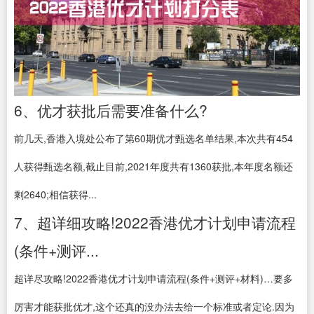
6、优才获批后需要准备什么?
前几天,香港入境处公布了第60期优才甄选名单结果,本次共有454
人获得甄选名额,截止目前,2021年度共有1360获批,本年度名额还
剩2640;相信获得...
7、超详细攻略!2022香港优才计划申请流程
(条件+测评...
超详尽攻略!2022香港优才计划申请流程(条件+测评+材料)…要多
厉害才能获批优才,这个还真的没办法去给一个标准或者定论.因为