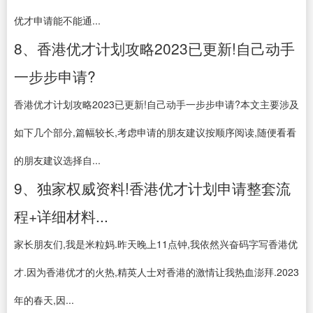
优才申请能不能通...
8、香港优才计划攻略2023已更新!自己动手
一步步申请?
香港优才计划攻略2023已更新!自己动手一步步申请?本文主要涉及
如下几个部分,篇幅较长,考虑申请的朋友建议按顺序阅读,随便看看
的朋友建议选择自...
9、独家权威资料!香港优才计划申请整套流
程+详细材料...
家长朋友们,我是米粒妈.昨天晚上11点钟,我依然兴奋码字写香港优
才.因为香港优才的火热,精英人士对香港的激情让我热血澎拜.2023
年的春天,因...