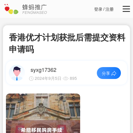
登录
/
注册
香港优才计划获批后需提交资料
申请吗
syxg17362
分享
2024年9月5日
895