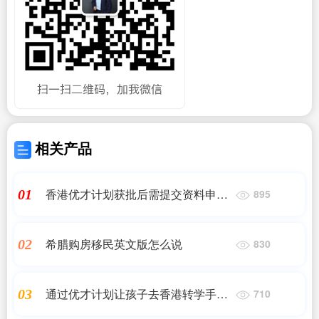
相关产品
香港优才计划获批后需提交资料申请
01
895
吗
希腊购房移民英文版怎么说
02
830
通过优才计划让孩子去香港转学手续
03
710
吗