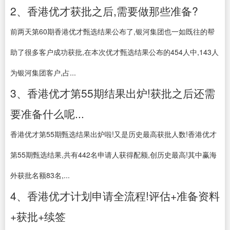
2、香港优才获批之后,需要做那些准备?
前两天第60期香港优才甄选结果公布了,银河集团也一如既往的帮
助了很多客户成功获批,在本次优才甄选结果公布的454人中,143人
为银河集团客户,占...
3、香港优才第55期结果出炉!获批之后还需
要准备什么呢...
香港优才第55期甄选结果出炉啦!又是历史最高获批人数!香港优才
第55期甄选结果,共有442名申请人获得配额,创历史最高!其中赢海
外获批名额83名,...
4、香港优才计划申请全流程!评估+准备资料
+获批+续签