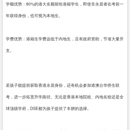
学额优势：80%的港大名额留给港籍学生，即使非永居者在考前一
年获得身份，也可视为本地生。
学费优势：港籍生学费远低于内地生，且有政府资助，节省大量开
支。
若孩子能提前获取香港永居身份，还有机会参加港澳台华侨生联
考，进一步拓宽升学路径。无论是香港本地院校、内地名校还是全
球顶级学府，DSE都为孩子提供了丰腴的选择。