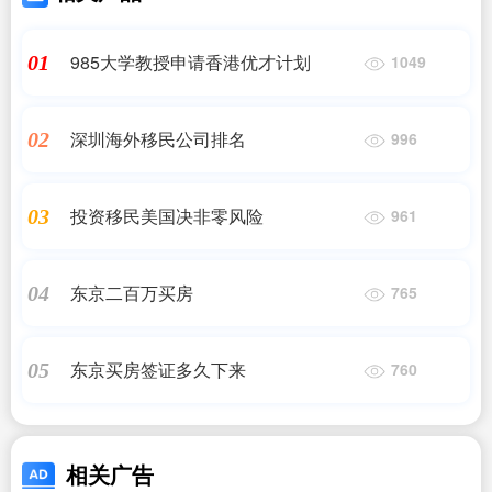
985大学教授申请香港优才计划
01
1049
深圳海外移民公司排名
02
996
投资移民美国决非零风险
03
961
东京二百万买房
04
765
东京买房签证多久下来
05
760
相关广告