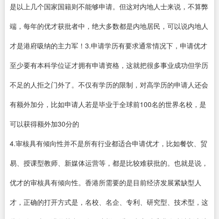
是以上几个国家国籍则不能够申请。但这对内地人士来说，不算弊
端，每年的优才获批者中，绝大多数都是内地居民，可以说内地人
才是港府吸纳的主力军！3.申请学历有要求通常情况下，申请优才
至少要有本科学位证才拥有申请资格，这就把很多事业成功但学历
不足的人拒之门外了。不仅有学历的限制，对高学历的申请人还会
有额外加分，比如申请人若是毕业于全球前100名的世界名校，是
可以获得额外加30分的
4.审核具有倾向性并不是所有行业都适合申请优才，比如餐饮、贸
易、授课型教师、新媒体运营等，都是比较难获批的。也就是说，
优才的审核具有倾向性。香港所需要的是目前经济发展紧缺型人
才，正确的打开方式是，名校、名企、专利、研究型、技术型，这