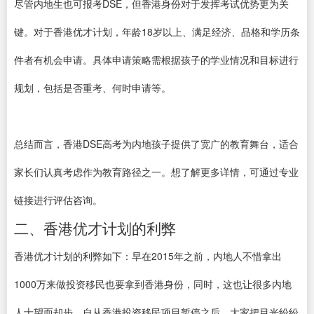
尽管内地生也可报考DSE，但香港身份对于发挥考试优势更为关
键。对于香港优才计划，年龄18岁以上、满足经济、品格和学历条
件者有机会申请。具体申请策略需根据孩子的学业情况和目标进行
规划，包括是否重考、何时申请等。
总结而言，香港DSE高考为内地孩子提供了宽广的教育舞台，适合
家长们认真考虑作为教育路径之一。想了解更多详情，可通过专业
链接进行评估咨询。
二、香港优才计划的利弊
香港优才计划的利弊如下：早在2015年之前，内地人不惜拿出
1000万来做投资移民也要拿到香港身份，同时，这也让很多内地
人士望而却步。自从香港投资移民项目暂停之后，大家把目光纷纷