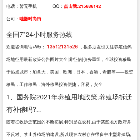
电话：
暂无手机
QQ：
点击我:215686142
公司：
哇撒时尚街
全国7*24小时服务热线
13512131526
欢迎咨询电话+Wx：
，很多朋友也关注养殖信鸽
场地征用最新政策公告图片大全|养征信|债务重组，全球投资移民
于热点城市：加拿大，美国，欧洲，日本，香港，希腊等——投资
移民，工作移民，海外移民投资便捷，容易，安全
1、国务院2021年养殖用地政策,养殖场拆迁
有补偿吗?...
随着征收拆迁范围的不断拓展,特别是在农村,由于某些地方政府并
不反对、禁止养殖场的建设,所以现在农村存在很多中小型养殖场,