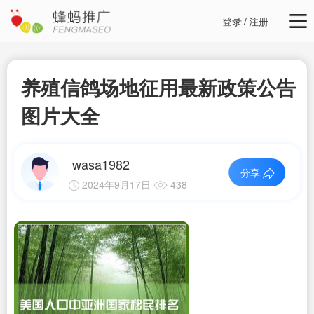
登录
/
注册
养殖信鸽场地征用最新政策公告
图片大全
wasa1982
分享
2024年9月17日
438