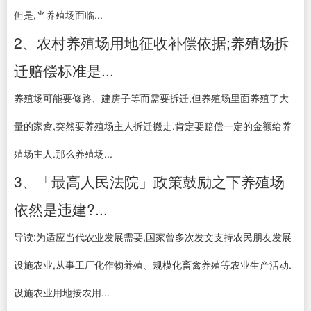
但是,当养殖场面临...
2、农村养殖场用地征收补偿依据;养殖场拆
迁赔偿标准是...
养殖场可能要修路、建房子等而需要拆迁,但养殖场里面养殖了大
量的家禽,突然要养殖场主人拆迁搬走,肯定要赔偿一定的金额给养
殖场主人.那么养殖场...
3、「最高人民法院」政策鼓励之下养殖场
依然是违建?...
导读:为适应当代农业发展需要,国家曾多次发文支持农民朋友发展
设施农业,从事工厂化作物养殖、规模化畜禽养殖等农业生产活动.
设施农业用地按农用...